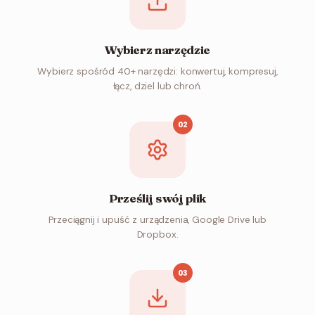
Wybierz narzędzie
Wybierz spośród 40+ narzędzi: konwertuj, kompresuj,
łącz, dziel lub chroń.
02
Prześlij swój plik
Przeciągnij i upuść z urządzenia, Google Drive lub
Dropbox.
03