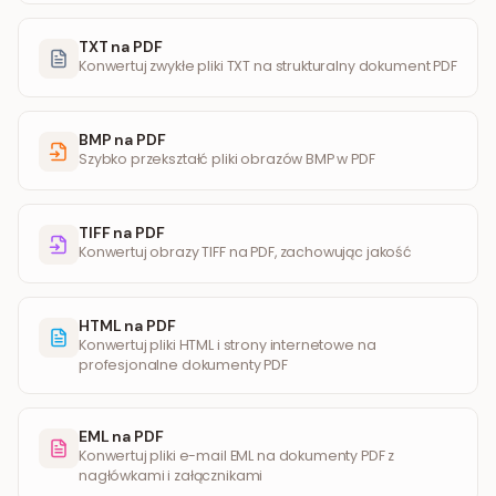
TXT na PDF
Konwertuj zwykłe pliki TXT na strukturalny dokument PDF
BMP na PDF
Szybko przekształć pliki obrazów BMP w PDF
TIFF na PDF
Konwertuj obrazy TIFF na PDF, zachowując jakość
HTML na PDF
Konwertuj pliki HTML i strony internetowe na
profesjonalne dokumenty PDF
EML na PDF
Konwertuj pliki e-mail EML na dokumenty PDF z
nagłówkami i załącznikami