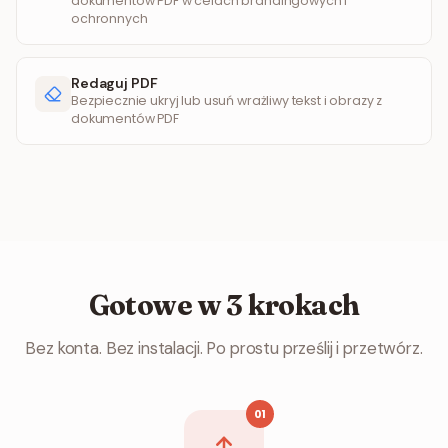
dokumentów PDF w celach brandingowych i
ochronnych
Redaguj PDF
Bezpiecznie ukryj lub usuń wrażliwy tekst i obrazy z
dokumentów PDF
Gotowe w 3 krokach
Bez konta. Bez instalacji. Po prostu prześlij i przetwórz.
01