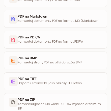
PDF na Markdown
Konwertuj dokumenty PDF na format .MD (Markdown)
PDF na PDF/A
Konwertuj dokumenty PDF na format PDF/A
PDF na BMP
Konwertuj strony PDF na pliki obrazów BMP
PDF na TIFF
Eksportuj strony PDF jako obrazy TIFF łatwo
PDF na ZIP
Kompresuj jeden lub wiele PDF-ów w jeden archiwum
ZIP