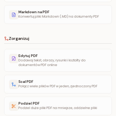
Markdown na PDF
Konwertuj pliki Markdown (.MD) na dokumenty PDF
Zorganizuj
Edytuj PDF
Dodawaj tekst, obrazy, rysunki i kształty do
dokumentów PDF online
Scal PDF
Połącz wiele plików PDF w jeden, zjednoczony PDF
Podziel PDF
Podziel duże pliki PDF na mniejsze, oddzielne pliki