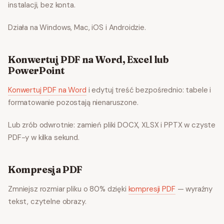
instalacji, bez konta.
Działa na Windows, Mac, iOS i Androidzie.
Konwertuj PDF na Word, Excel lub
PowerPoint
Konwertuj PDF na Word
i edytuj treść bezpośrednio: tabele i
formatowanie pozostają nienaruszone.
Lub zrób odwrotnie: zamień pliki DOCX, XLSX i PPTX w czyste
PDF-y w kilka sekund.
Kompresja PDF
Zmniejsz rozmiar pliku o 80% dzięki
kompresji PDF
— wyraźny
tekst, czytelne obrazy.