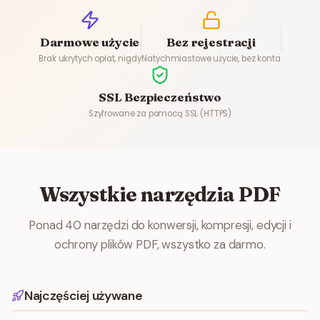
Darmowe użycie
Bez rejestracji
Brak ukrytych opłat, nigdy
Natychmiastowe użycie, bez konta
SSL Bezpieczeństwo
Szyfrowane za pomocą SSL (HTTPS)
Wszystkie narzędzia PDF
Ponad 40 narzędzi do konwersji, kompresji, edycji i
ochrony plików PDF, wszystko za darmo.
Najczęściej używane