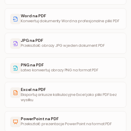
Word na PDF
Konwertuj dokumenty Word na profesjonalne pliki PDF
JPG na PDF
Przekształć obrazy JPG w jeden dokument PDF
PNG na PDF
Łatwo konwertuj obrazy PNG na format PDF
Excel na PDF
Eksportuj arkusze kalkulacyjne Excel jako pliki PDF bez
wysiłku
PowerPoint na PDF
Przekształć prezentacje PowerPoint na format PDF