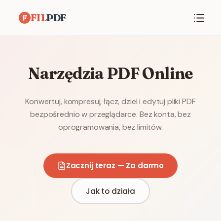
FIL
PDF
Narzędzia PDF Online
Konwertuj, kompresuj, łącz, dziel i edytuj pliki PDF
bezpośrednio w przeglądarce. Bez konta, bez
oprogramowania, bez limitów.
Zacznij teraz — Za darmo
Jak to działa