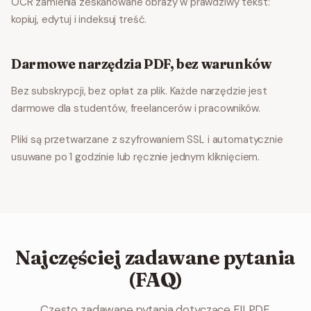
OCR zamienia zeskanowane obrazy w prawdziwy tekst:
kopiuj, edytuj i indeksuj treść.
Darmowe narzędzia PDF, bez warunków
Bez subskrypcji, bez opłat za plik. Każde narzędzie jest
darmowe dla studentów, freelancerów i pracowników.
Pliki są przetwarzane z szyfrowaniem SSL i automatycznie
usuwane po 1 godzinie lub ręcznie jednym kliknięciem.
Najczęściej zadawane pytania
(FAQ)
Często zadawane pytania dotyczące FILPDF,