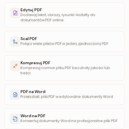
Edytuj PDF
Dodawaj tekst, obrazy, rysunki i kształty do
dokumentów PDF online
Scal PDF
Połącz wiele plików PDF w jeden, zjednoczony PDF
Kompresuj PDF
Kompresuj rozmiar pliku PDF bez utraty jakości lub
treści
PDF na Word
Przekształć pliki PDF w edytowalne dokumenty Word
Word na PDF
Konwertuj dokumenty Word na profesjonalne pliki PDF