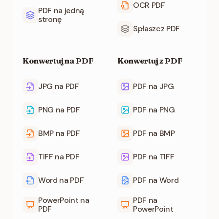
OCR PDF
PDF na jedną
stronę
Spłaszcz PDF
Konwertuj na PDF
Konwertuj z PDF
JPG na PDF
PDF na JPG
PNG na PDF
PDF na PNG
BMP na PDF
PDF na BMP
TIFF na PDF
PDF na TIFF
Word na PDF
PDF na Word
PowerPoint na
PDF na
PDF
PowerPoint