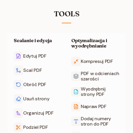
TOOLS
Scalanie i edycja
Optymalizacja i
wyodrębnianie
Edytuj PDF
Kompresuj PDF
Scal PDF
PDF w odcieniach
szarości
Obróć PDF
Wyodrębnij
strony PDF
Usuń strony
Napraw PDF
Organizuj PDF
Dodaj numery
stron do PDF
Podziel PDF