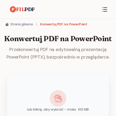
FIL
PDF
Strona główna
Konwertuj PDF na PowerPoint
Konwertuj PDF na PowerPoint
Przekonwertuj PDF na edytowalną prezentację
PowerPoint (PPTX), bezpośrednio w przeglądarce.
lub kliknij, aby wybrać - maks. 100 MB