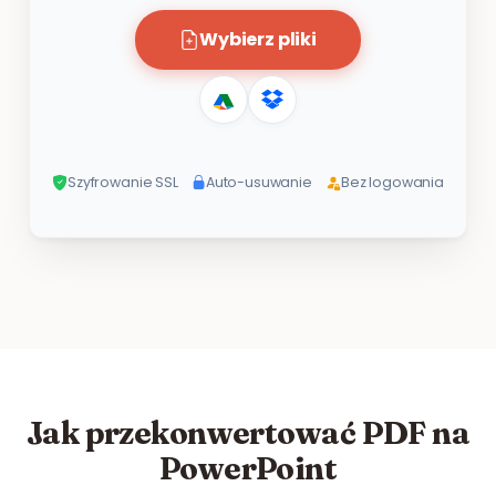
Wybierz pliki
Szyfrowanie SSL
Auto-usuwanie
Bez logowania
Jak przekonwertować PDF na
PowerPoint