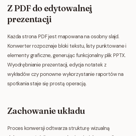
Z PDF do edytowalnej
prezentacji
Każda strona PDF jest mapowana na osobny slajd.
Konwerter rozpoznaje bloki tekstu, listy punktowane i
elementy graficzne, generując funkcjonalny plik PPTX.
Wyodrębnianie prezentacji, edycja notatek z
wykładów czy ponowne wykorzystanie raportów na
spotkania staje się prostą operacją.
Zachowanie układu
Proces konwersji odtwarza strukturę wizualną