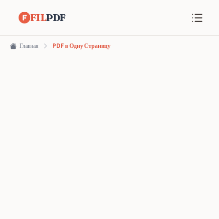
FIL
PDF
Главная
PDF в Одну Страницу