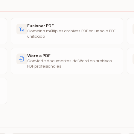
Fusionar PDF
Combina múltiples archivos PDF en un solo PDF
unificado
Word a PDF
Convierte documentos de Word en archivos
PDF profesionales