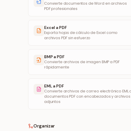
Convierte documentos de Word en archivos
PDF profesionales
Excel a PDF
Exporta hojas de cálculo de Excel como
archivos PDF sin esfuerzo
BMP a PDF
Convierte archivos de imagen BMP a PDF
rápidamente
EML a PDF
Convierte archivos de correo electrónico EML 
documentos PDF con encabezados y archivos
adjuntos
Organizar