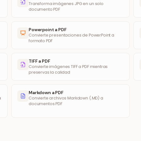
Transforma imágenes JPG en un solo
documento PDF
Powerpoint a PDF
Convierte presentaciones de PowerPoint a
formato PDF
TIFF a PDF
Convierte imágenes TIFF a PDF mientras
preservas la calidad
Markdown a PDF
a
Convierte archivos Markdown (.MD) a
documentos PDF