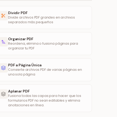
Dividir PDF
Divide archivos PDF grandes en archivos
separados más pequeños
Organizar PDF
Reordena, elimina o fusiona páginas para
organizar tu PDF
PDF a Página Única
Convierte archivos PDF de varias páginas en
una sola página
Aplanar PDF
Fusiona todas las capas para hacer que los
formularios PDF no sean editables y elimina
anotaciones en línea.