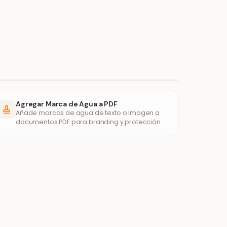
Agregar Marca de Agua a PDF
Añade marcas de agua de texto o imagen a
documentos PDF para branding y protección