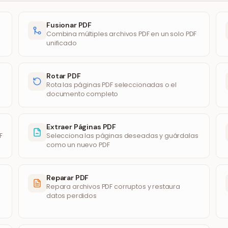
Fusionar PDF
Combina múltiples archivos PDF en un solo PDF
unificado
Rotar PDF
Rota las páginas PDF seleccionadas o el
documento completo
Extraer Páginas PDF
F
Selecciona las páginas deseadas y guárdalas
como un nuevo PDF
Reparar PDF
Repara archivos PDF corruptos y restaura
datos perdidos