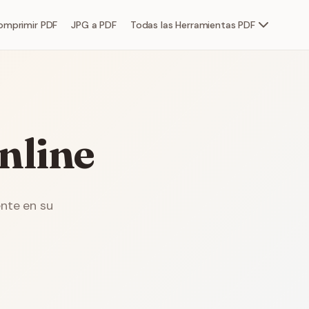
omprimir PDF
JPG a PDF
Todas las Herramientas PDF
nline
ente en su