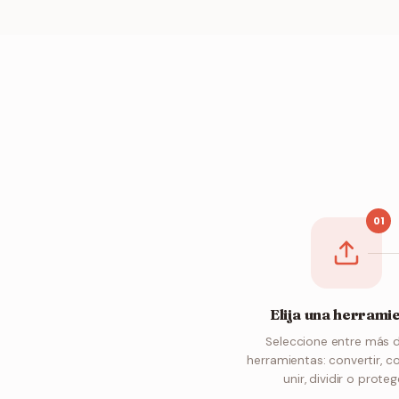
01
Elija una herrami
Seleccione entre más 
herramientas: convertir, c
unir, dividir o proteg