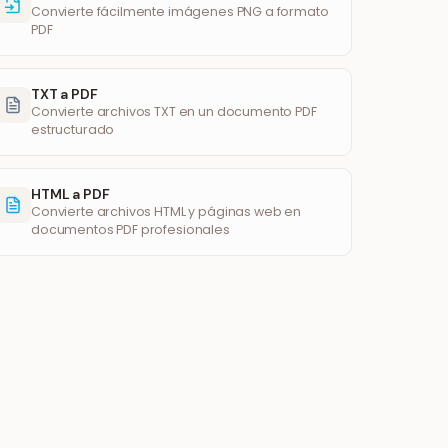
Convierte fácilmente imágenes PNG a formato
PDF
TXT a PDF
Convierte archivos TXT en un documento PDF
estructurado
HTML a PDF
Convierte archivos HTML y páginas web en
documentos PDF profesionales