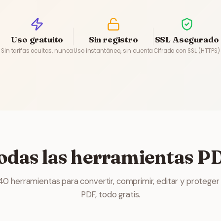
Uso gratuito
Sin registro
SSL Asegurado
Sin tarifas ocultas, nunca
Uso instantáneo, sin cuenta
Cifrado con SSL (HTTPS)
odas las herramientas P
0 herramientas para convertir, comprimir, editar y proteger
PDF, todo gratis.