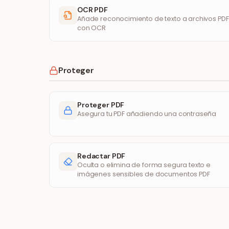
OCR PDF
Añade reconocimiento de texto a archivos PDF
con OCR
Proteger
Proteger PDF
Asegura tu PDF añadiendo una contraseña
Redactar PDF
Oculta o elimina de forma segura texto e
imágenes sensibles de documentos PDF