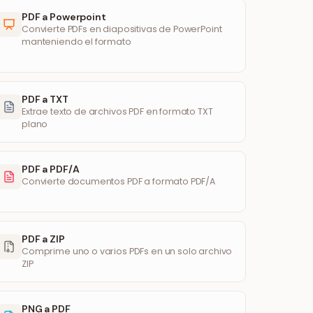
PDF a Powerpoint
Convierte PDFs en diapositivas de PowerPoint
manteniendo el formato
PDF a TXT
Extrae texto de archivos PDF en formato TXT
plano
PDF a PDF/A
Convierte documentos PDF a formato PDF/A
PDF a ZIP
Comprime uno o varios PDFs en un solo archivo
ZIP
PNG a PDF