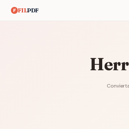
FIL
PDF
Herr
Convierta