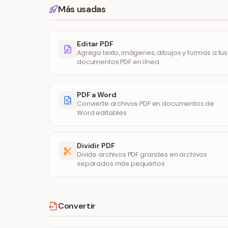
Más usadas
Editar PDF
Agrega texto, imágenes, dibujos y formas a tus
documentos PDF en línea
PDF a Word
Convierte archivos PDF en documentos de
Word editables
Dividir PDF
Divide archivos PDF grandes en archivos
separados más pequeños
Convertir