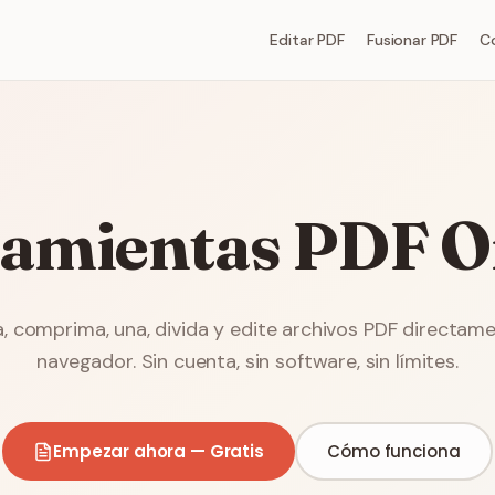
Editar PDF
Fusionar PDF
C
amientas PDF O
, comprima, una, divida y edite archivos PDF directam
navegador. Sin cuenta, sin software, sin límites.
Empezar ahora — Gratis
Cómo funciona