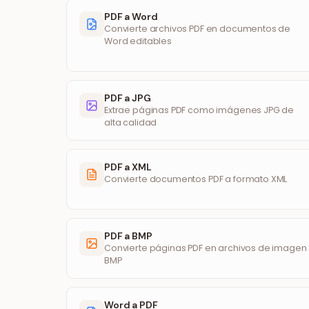
PDF a Word
Convierte archivos PDF en documentos de
Word editables
PDF a JPG
Extrae páginas PDF como imágenes JPG de
alta calidad
PDF a XML
Convierte documentos PDF a formato XML
PDF a BMP
Convierte páginas PDF en archivos de imagen
BMP
Word a PDF