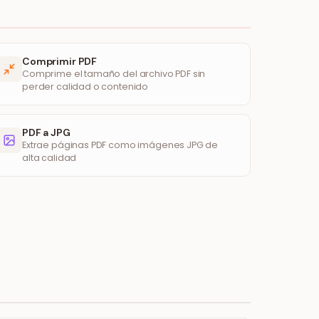
Comprimir PDF
Comprime el tamaño del archivo PDF sin
perder calidad o contenido
PDF a JPG
Extrae páginas PDF como imágenes JPG de
alta calidad