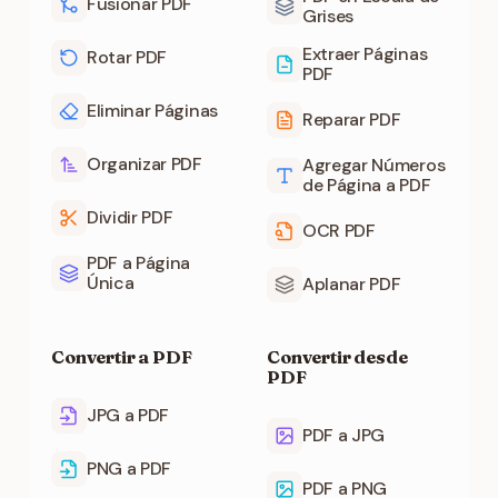
Fusionar PDF
Grises
Extraer Páginas
Rotar PDF
PDF
Eliminar Páginas
Reparar PDF
Organizar PDF
Agregar Números
de Página a PDF
Dividir PDF
OCR PDF
PDF a Página
Única
Aplanar PDF
Convertir a PDF
Convertir desde
PDF
JPG a PDF
PDF a JPG
PNG a PDF
PDF a PNG