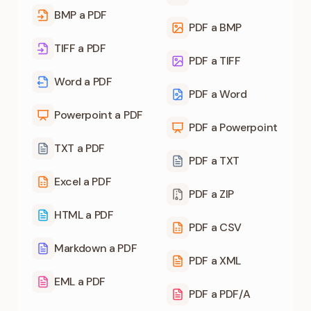
BMP a PDF
PDF a BMP
TIFF a PDF
PDF a TIFF
Word a PDF
PDF a Word
Powerpoint a PDF
PDF a Powerpoint
TXT a PDF
PDF a TXT
Excel a PDF
PDF a ZIP
HTML a PDF
PDF a CSV
Markdown a PDF
PDF a XML
EML a PDF
PDF a PDF/A