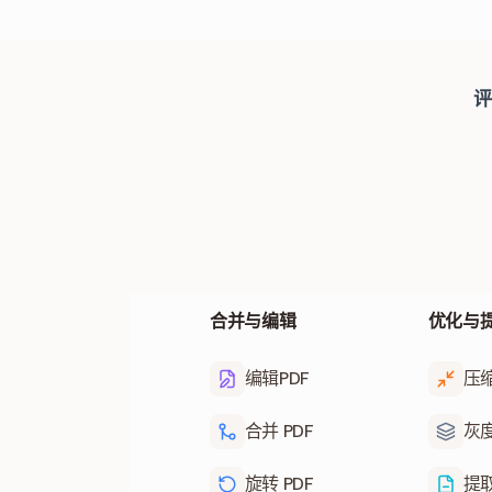
评
合并与编辑
优化与
编辑PDF
压缩
合并 PDF
灰度
旋转 PDF
提取