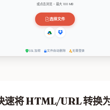
或点击浏览 - 最大 100 MB
选择文件
SSL 加密
文件自动删除
无需登录
速将 HTML/URL 转换为