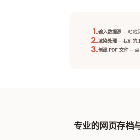
1
.
输入数据源
— 粘贴
2
.
渲染处理
— 我们的
3
.
创建 PDF 文件
— 
专业的网页存档与 H