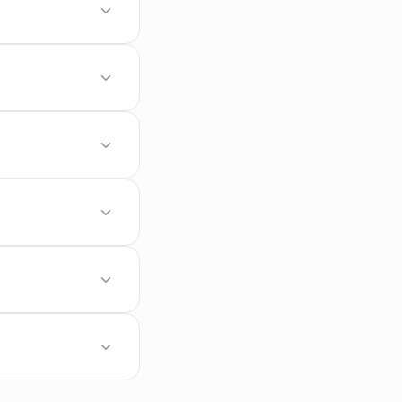
PDF。
自动分页。
。