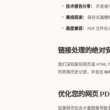
技术报告分享：
开发者可
离线阅读：
保存长篇教
高度兼容：
PDF 文件
链接处理的绝对
我们深知某些网页或 HTML
的转换历史记录，并会在
6
优化您的网页 PD
如果网页包含大量图像导致生