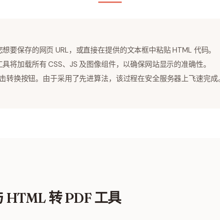
您想要保存的网页 URL，或直接在提供的文本框中粘贴 HTML 代码。
工具将加载所有 CSS、JS 及图像组件，以确保网站显示的准确性。
点击转换按钮。由于采用了先进算法，该过程在安全服务器上飞速完成
TML 转 PDF 工具