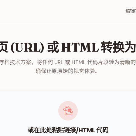
编辑P
 (URL) 或 HTML 转换为
档技术方案，将任何 URL 或 HTML 代码片段转为清晰的 
确保还原原始的视觉体验。
或在此处粘贴链接/HTML 代码