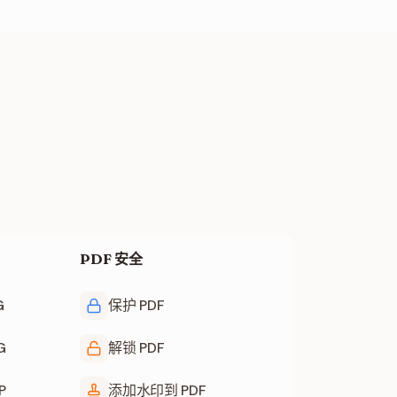
PDF 安全
G
保护 PDF
G
解锁 PDF
P
添加水印到 PDF