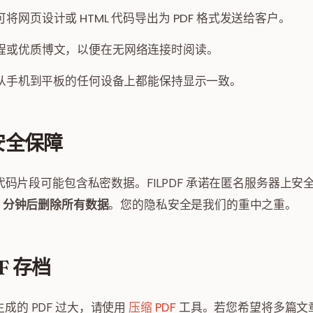
将网页设计或 HTML 代码导出为 PDF 格式发送给客户。
程或优质博文，以便在无网络连接时阅读。
在从手机到平板的任何设备上都能保持显示一致。
安全保障
 代码片段可能包含私密数据。FILPDF 承诺在匿名服务器上
0 分钟后删除所有数据
。您的隐私安全是我们的重中之重。
F 存档
成的 PDF 过大，请使用
压缩 PDF
工具。若您希望将多篇文