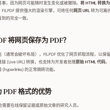
易事，因为网页可能随时发生变化或被撤除。
将 HTML 转换为
ILPDF 提供强大的渲染引擎，可将任何
网页 URL
转为可离线
看到的完全一致。
DF 将网页保存为 PDF？
（通常会破坏布局），FILPDF 优化了网页抓取流程，以保
(Live URL) 转换，也支持为开发者处理
原始 HTML 代码
。
yperlinks) 的正常跳转功能。
PDF 格式的优势
合需要在线保留证据或原始文章的研究人员。