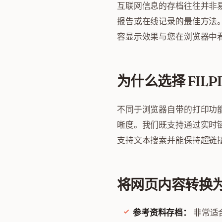
互联网信息的存档往往并非
报告或在线记录的最佳方法。F
容显示效果与您在浏览器中
为什么选择 FILP
不同于浏览器自带的打印功能
晰度。我们既支持通过实时链接 
支持文本搜索并能保持超链接 (h
将网页内容转换为 
参考资料存档：
非常适