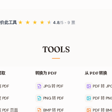
★
★
★
★
★
价此工具
4.8
/5 -
9
票
TOOLS
提取
转换为 PDF
从 PDF 转换
 PDF
JPG 转 PDF
PDF 转 JP
 PDF
PNG 转 PDF
PDF 转 PN
 PDF 页面
BMP 转 PDF
PDF 转 BM