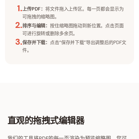
1
.
上传PDF：
将文件拖入上传区。每一页都会显示为
可拖拽的缩略图。
2
.
排序与编辑：
按住缩略图拖动到新位置。点击页面
可进行旋转或删除多余页。
3
.
保存并下载：
点击“保存并下载”导出调整后的PDF文
件。
直观的拖拽式编辑器
我们的工具将PDF的每一页渲染为预览缩略图，您可