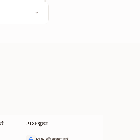
ोड करें — बस।
ें
PDF सुरक्षा
PDF की सुरक्षा करें