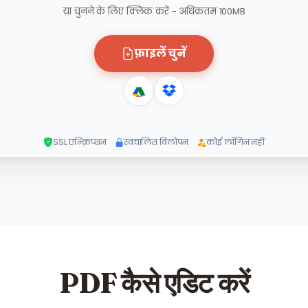
या चुनने के लिए क्लिक करें - अधिकतम 100MB
फ़ाइलें चुनें
SSL एन्क्रिप्शन
स्वचालित विलोपन
कोई लॉगिन नहीं
PDF कैसे एडिट करें