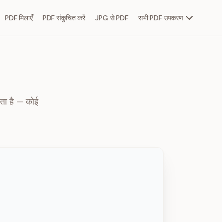
PDF मिलाएँ
PDF संकुचित करें
JPG से PDF
सभी PDF उपकरण
होता है — कोई