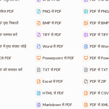
ेस्केल PDF
PNG से PDF
PDF से PNG
 पृष्ठ निकालें
BMP से PDF
PDF से BMP
 मरम्मत करें
TIFF से PDF
PDF से TIFF
में पृष्ठ संख्या जोड़ें
Word से PDF
PDF से Wor
R PDF
Powerpoint से PDF
PDF से Pow
F को समतल करें
TXT से PDF
PDF से TXT
Excel से PDF
PDF से ZIP
HTML से PDF
PDF से CSV
Markdown से PDF
PDF से XML