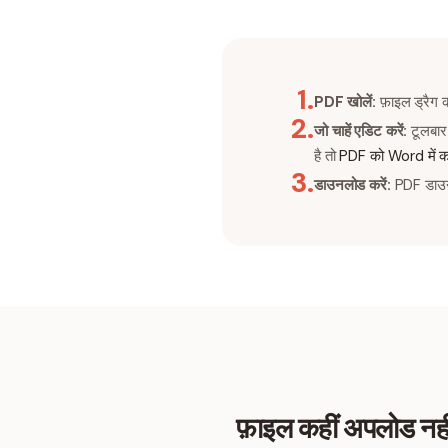
1
.
PDF खोलें:
फ़ाइल ड्रैग क
2
.
जो चाहें एडिट करें:
टूलबार 
है तो
PDF को Word में कन
3
.
डाउनलोड करें:
PDF डाउनलो
फ़ाइल कहीं अपलोड नही