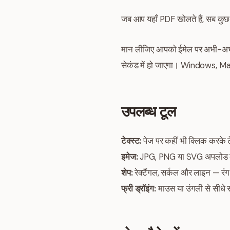
जब आप यहाँ PDF खोलते हैं, सब कुछ आ
मान लीजिए आपको ईमेल पर अभी-अभी आ
सेकंड में हो जाएगा। Windows, 
उपलब्ध टूल
टेक्स्ट:
पेज पर कहीं भी क्लिक करके टे
इमेज:
JPG, PNG या SVG अपलोड करें
शेप:
रेक्टैंगल, सर्कल और लाइन — रंग
फ्री ड्रॉइंग:
माउस या उंगली से सीधे स