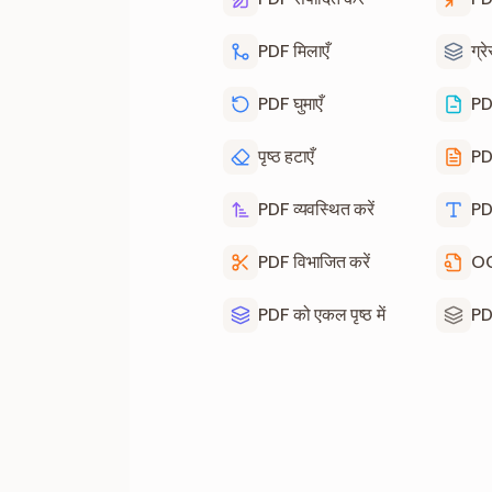
PDF मिलाएँ
ग्र
PDF घुमाएँ
PDF
पृष्ठ हटाएँ
PDF
PDF व्यवस्थित करें
PDF 
PDF विभाजित करें
OC
PDF को एकल पृष्ठ में
PD