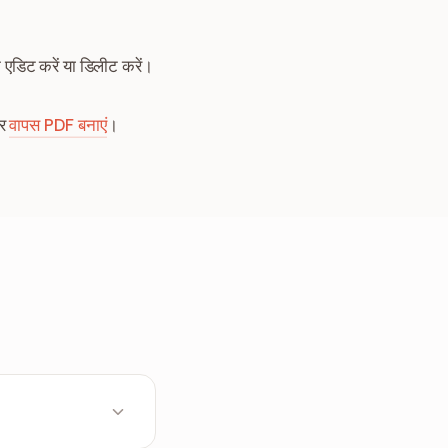
के एडिट करें या डिलीट करें।
िर
वापस PDF बनाएं
।