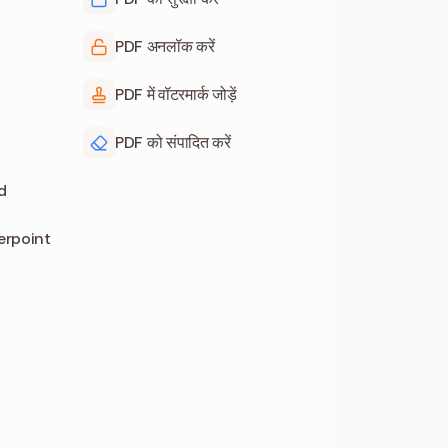
PDF अनलॉक करें
PDF में वॉटरमार्क जोड़ें
PDF को संपादित करें
d
erpoint