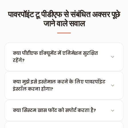
पावरपॉइंट टू पीडीएफ से संबंधित अक्सर पूछे
जाने वाले सवाल
क्या पीडीएफ डॉक्यूमेंट में एनिमेशन सुरक्षित
रहेंगे?
पीडीएफ एक स्थिर (Static) फॉर्मेट है, इसलिए एनिमेशन
और ट्रांजिशन काम नहीं करेंगे। हालांकि, हर स्लाइड की
क्या मुझे इसे इस्तेमाल करने के लिए पावरपॉइंट
अंतिम इमेज पूरी सटीकता के साथ सुरक्षित रहेगी।
इंस्टॉल करना होगा?
नहीं, FILPDF पूरी तरह वेब-आधारित है। आपको बस
फाइल अपलोड करनी है और बाकी काम हम कर लेंगे।
क्या सिस्टम खास फोंट को सपोर्ट करता है?
हाँ, हमारा टूल स्लाइड में मौजूद सभी फोंट को पीडीएफ में