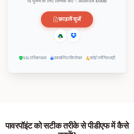
या चुनने के लिए क्लिक करें - अधिकतम 100MB
फ़ाइलें चुनें
SSL एन्क्रिप्शन
स्वचालित विलोपन
कोई लॉगिन नहीं
पावरपॉइंट को सटीक तरीके से पीडीएफ में कैसे