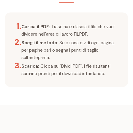
1
.
Carica il PDF:
Trascina e rilascia il file che vuoi
dividere nell'area di lavoro FILPDF.
2
.
Scegli il metodo:
Seleziona dividi ogni pagina,
per pagine pari o segna i punti di taglio
sull'anteprima.
3
.
Scarica:
Clicca su "Dividi PDF". I file risultanti
saranno pronti per il download istantaneo.