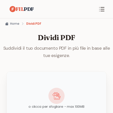
FIL
PDF
Home
Dividi PDF
Dividi PDF
Suddividi il tuo documento PDF in più file in base alle
tue esigenze.
o clicca per sfogliare - max 100MB