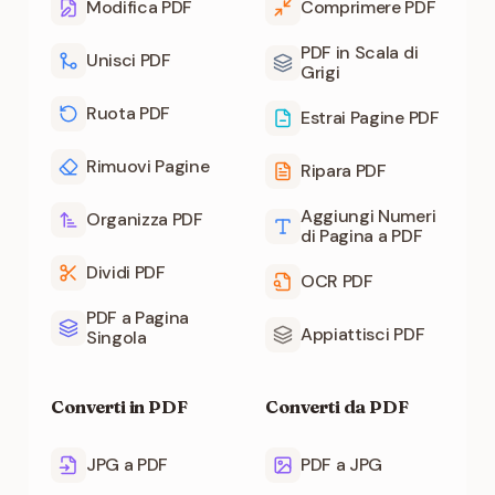
Modifica PDF
Comprimere PDF
PDF in Scala di
Unisci PDF
Grigi
Ruota PDF
Estrai Pagine PDF
Rimuovi Pagine
Ripara PDF
Aggiungi Numeri
Organizza PDF
di Pagina a PDF
Dividi PDF
OCR PDF
PDF a Pagina
Appiattisci PDF
Singola
Converti in PDF
Converti da PDF
JPG a PDF
PDF a JPG