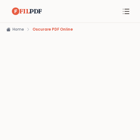
FIL
PDF
Home
Oscurare PDF Online