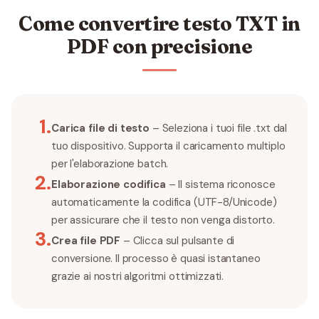
Come convertire testo TXT in
PDF con precisione
1
.
Carica file di testo
– Seleziona i tuoi file .txt dal
tuo dispositivo. Supporta il caricamento multiplo
per l'elaborazione batch.
2
.
Elaborazione codifica
– Il sistema riconosce
automaticamente la codifica (UTF-8/Unicode)
per assicurare che il testo non venga distorto.
3
.
Crea file PDF
– Clicca sul pulsante di
conversione. Il processo è quasi istantaneo
grazie ai nostri algoritmi ottimizzati.