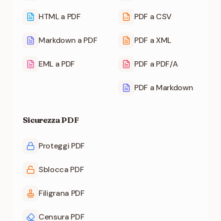
HTML a PDF
PDF a CSV
Markdown a PDF
PDF a XML
EML a PDF
PDF a PDF/A
PDF a Markdown
Sicurezza PDF
Proteggi PDF
Sblocca PDF
Filigrana PDF
Censura PDF