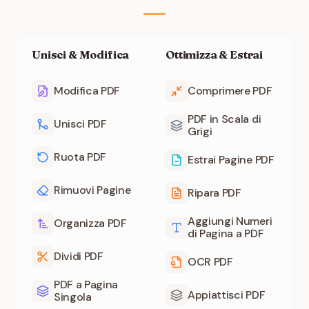
Unisci & Modifica
Ottimizza & Estrai
Modifica PDF
Comprimere PDF
PDF in Scala di
Unisci PDF
Grigi
Ruota PDF
Estrai Pagine PDF
Rimuovi Pagine
Ripara PDF
Aggiungi Numeri
Organizza PDF
di Pagina a PDF
Dividi PDF
OCR PDF
PDF a Pagina
Appiattisci PDF
Singola