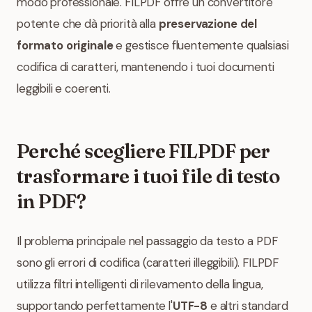
modo professionale. FILPDF offre un convertitore
potente che dà priorità alla
preservazione del
formato originale
e gestisce fluentemente qualsiasi
codifica di caratteri, mantenendo i tuoi documenti
leggibili e coerenti.
Perché scegliere FILPDF per
trasformare i tuoi file di testo
in PDF?
Il problema principale nel passaggio da testo a PDF
sono gli errori di codifica (caratteri illeggibili). FILPDF
utilizza filtri intelligenti di rilevamento della lingua,
supportando perfettamente l'
UTF-8
e altri standard