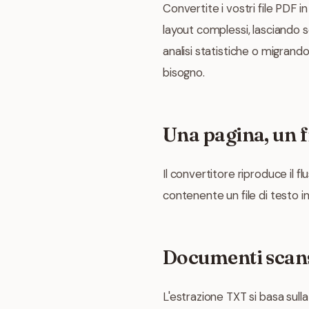
Convertite i vostri file PDF i
layout complessi, lasciando s
analisi statistiche o migrand
bisogno.
Una pagina, un f
Il convertitore riproduce il 
contenente un file di testo in
Documenti scansi
L'estrazione TXT si basa sulla