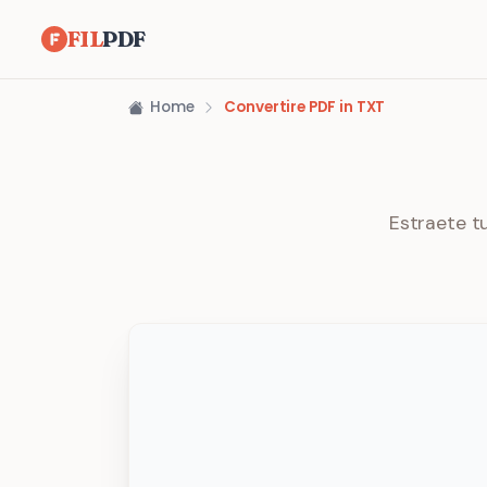
FIL
PDF
Home
Convertire PDF in TXT
Estraete tu