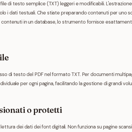
n file di testo semplice (TXT) leggeri e modificabili. L'estrazio
olo i dati testuali. Che stiate preparando contenuti per uno s
o contenuti in un database, lo strumento fornisce esattamente
ile
flusso di testo del PDF nel formato TXT. Per documenti multipag
dividuale per ogni pagina, facilitando la gestione di grandi volu
onati o protetti
 lettura dei dati dei font digitali. Non funziona su pagine scan