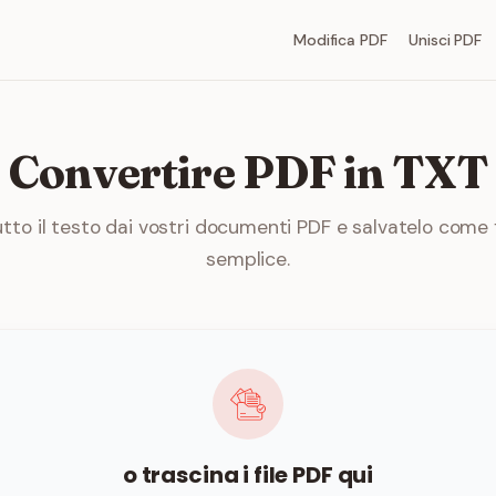
Modifica PDF
Unisci PDF
Convertire PDF in TXT
tto il testo dai vostri documenti PDF e salvatelo come f
semplice.
o trascina i file PDF qui