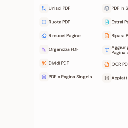
Unisci PDF
PDF in S
Ruota PDF
Estrai 
Rimuovi Pagine
Ripara 
Aggiung
Organizza PDF
Pagina 
Dividi PDF
OCR PD
PDF a Pagina Singola
Appiatt