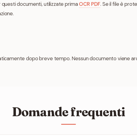
r questi documenti, utilizzate prima
OCR PDF
. Se il file è pr
azione.
maticamente dopo breve tempo. Nessun documento viene arch
Domande frequenti