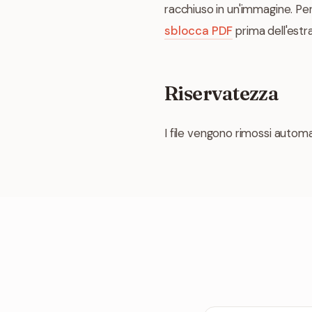
racchiuso in un'immagine. Pe
sblocca PDF
prima dell'estr
Riservatezza
I file vengono rimossi auto