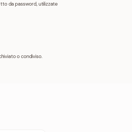
otetto da password, utilizzate
iviato o condiviso.