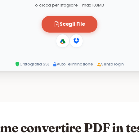
o clicca per sfogliare - max 100MB
Scegli File
Crittografia SSL
Auto-eliminazione
Senza login
me convertire PDF in te