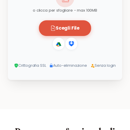
o clicca per sfogliare - max 100MB
Scegli File
Crittografia SSL
Auto-eliminazione
Senza login