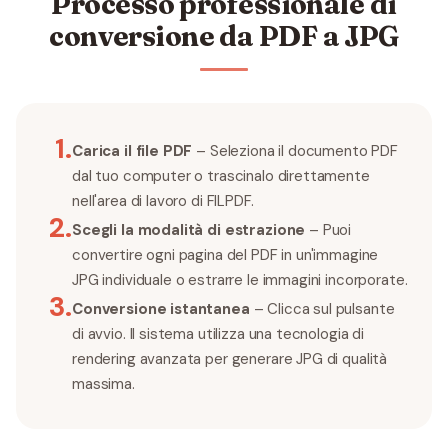
Processo professionale di
conversione da PDF a JPG
1
.
Carica il file PDF
– Seleziona il documento PDF
dal tuo computer o trascinalo direttamente
nell'area di lavoro di FILPDF.
2
.
Scegli la modalità di estrazione
– Puoi
convertire ogni pagina del PDF in un'immagine
JPG individuale o estrarre le immagini incorporate.
3
.
Conversione istantanea
– Clicca sul pulsante
di avvio. Il sistema utilizza una tecnologia di
rendering avanzata per generare JPG di qualità
massima.