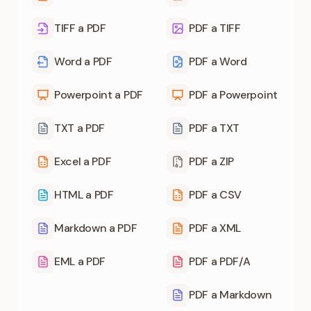
TIFF a PDF
PDF a TIFF
Word a PDF
PDF a Word
Powerpoint a PDF
PDF a Powerpoint
TXT a PDF
PDF a TXT
Excel a PDF
PDF a ZIP
HTML a PDF
PDF a CSV
Markdown a PDF
PDF a XML
EML a PDF
PDF a PDF/A
PDF a Markdown