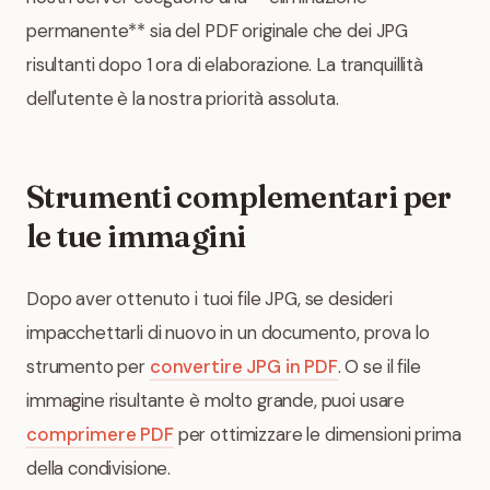
permanente** sia del PDF originale che dei JPG
risultanti dopo 1 ora di elaborazione. La tranquillità
dell'utente è la nostra priorità assoluta.
Strumenti complementari per
le tue immagini
Dopo aver ottenuto i tuoi file JPG, se desideri
impacchettarli di nuovo in un documento, prova lo
strumento per
convertire JPG in PDF
. O se il file
immagine risultante è molto grande, puoi usare
comprimere PDF
per ottimizzare le dimensioni prima
della condivisione.