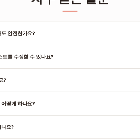
해도 안전한가요?
우저에서 완전히 작동하고, PDF 파일은 서버에 업로드되지 않아요. 다
다.
텍스트를 수정할 수 있나요?
이지 위에 새 콘텐츠를 추가해요 — 원본 텍스트는 변경 안 돼요. 텍
서 편집하세요.
요?
색상 선택 가능), 이미지(JPG, PNG, SVG), 도형, 자유 그리기, 기호와
 어떻게 하나요?
스나 손가락으로 직접 서명하세요. 서명 이미지를 업로드하는 것도 가능
되나요?