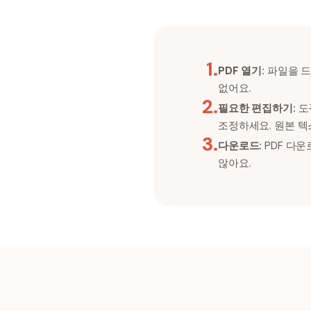
1
.
PDF 열기:
파일을 드
없어요.
2
.
필요한 편집하기:
도
조정하세요. 원본 
3
.
다운로드:
PDF 다
않아요.