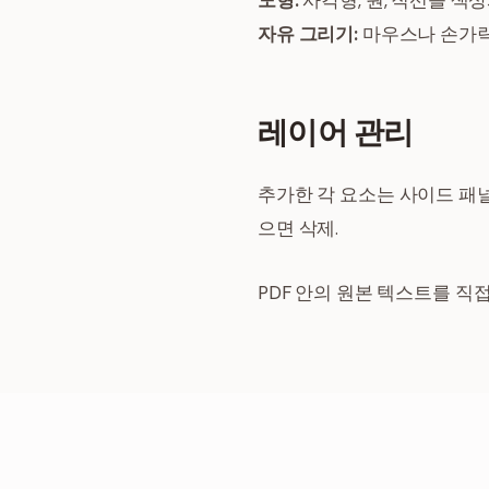
도형:
사각형, 원, 직선을 색상
자유 그리기:
마우스나 손가락으
레이어 관리
추가한 각 요소는 사이드 패널
으면 삭제.
PDF 안의 원본 텍스트를 직