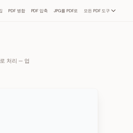
집
PDF 병합
PDF 압축
JPG를 PDF로
모든 PDF 도구
로 처리 — 업