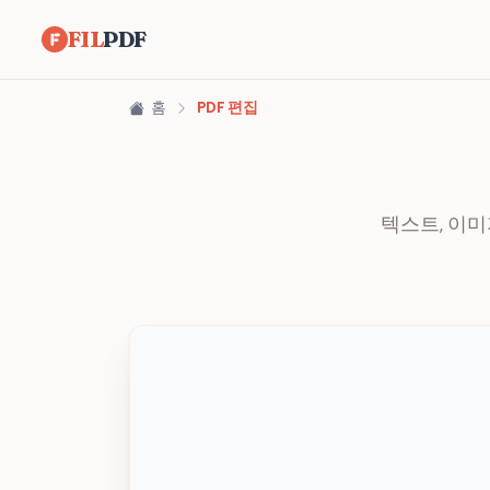
FIL
PDF
홈
PDF 편집
텍스트, 이미