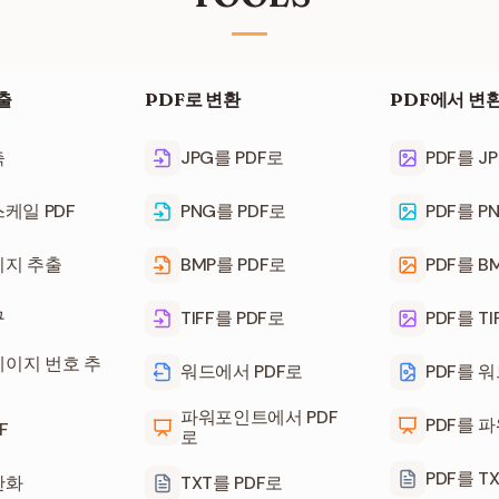
출
PDF로 변환
PDF에서 변
축
JPG를 PDF로
PDF를 J
케일 PDF
PNG를 PDF로
PDF를 P
이지 추출
BMP를 PDF로
PDF를 B
구
TIFF를 PDF로
PDF를 TI
페이지 번호 추
워드에서 PDF로
PDF를 
파워포인트에서 PDF
PDF를 
F
로
PDF를 T
탄화
TXT를 PDF로