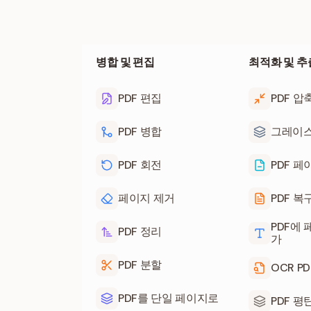
병합 및 편집
최적화 및 추
PDF 편집
PDF 압
PDF 병합
그레이스
PDF 회전
PDF 페
페이지 제거
PDF 복
PDF에 
PDF 정리
가
PDF 분할
OCR PD
PDF를 단일 페이지로
PDF 평