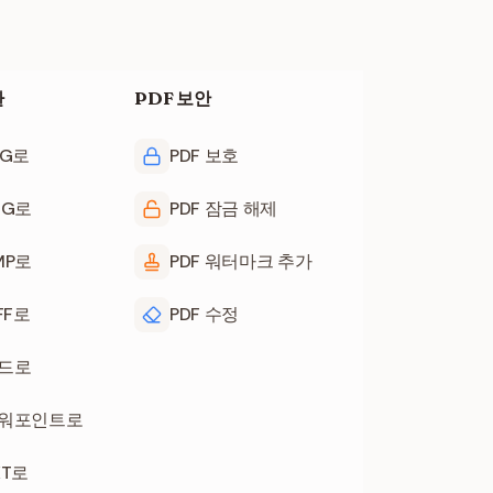
환
PDF 보안
PG로
PDF 보호
NG로
PDF 잠금 해제
MP로
PDF 워터마크 추가
FF로
PDF 수정
워드로
파워포인트로
XT로