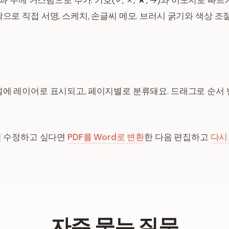
과 두께 커스텀으로 추가. 기호(✓, ✗, ★, →)와 이모지로 빠르
로 직접 서명, 스케치, 손글씨 메모. 브러시 굵기와 색상 조절
에 레이어로 표시되고, 페이지별로 분류돼요. 드래그로 순서 변
접 수정하고 싶다면
PDF를 Word로 변환
한 다음 편집하고
다시
자주 묻는 질문