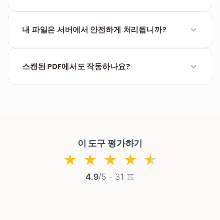
는 것은 권장되지 않습니다.
네. 제한 없는 PDF를 다운로드한 후
PDF 암호 설정
도구
에 업로드하여 새 비밀번호와 권한을 설정할 수 있습니
내 파일은 서버에서 안전하게 처리됩니까?
다.
물론입니다. 모든 통신은 HTTPS를 통해 이루어집니다.
개인 정보 보호를 위해 원본 파일과 암호 해제된 결과물
스캔된 PDF에서도 작동하나요?
은 처리 완료 후 즉시 서버에서 자동 삭제됩니다.
네. 암호 보호 및 권한 설정은 PDF 파일 컨테이너 수준
에서 적용되므로 내용이 텍스트인지 이미지인지에 관
계없이 해제 프로세스는 동일하게 작동합니다.
이 도구 평가하기
★
★
★
★
★
4.9
/5 -
31
표