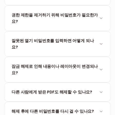
열기 비밀번호는 파일 보기 자체를 차단합니다. 권한 제
한은 보기는 가능하지만 인쇄나 편집 등의 작업을 제한
권한 제한을 제거하기 위해 비밀번호가 필요한가
합니다. 이 도구는 두 경우를 모두 처리합니다.
요?
아니요. 권한 제한은 파일 전체의 암호화가 아니라 구조
상의 설정인 경우가 많으므로 비밀번호 입력 없이 자동
잘못된 열기 비밀번호를 입력하면 어떻게 되나
으로 제거됩니다.
요?
복호화에 실패하고 비밀번호 오류 메시지가 표시됩니
다. PDF 표준 규격상 올바른 키 없이 암호화된 파일에
잠금 해제로 인해 내용이나 레이아웃이 변경되나
액세스할 수는 없습니다.
요?
아니요. 프로세스는 보안 레이어만 제거합니다. 텍스트,
이미지, 글꼴, 임베디드 요소 및 페이지 레이아웃은 원
다른 사람에게 받은 PDF도 해제할 수 있나요?
본과 100% 동일하게 유지됩니다.
법적 권한이 있거나 올바른 비밀번호를 알고 있는 PDF
라면 해제 가능합니다. 허가 없이 보호된 문서에 접근하
해제 후에 다른 비밀번호를 다시 걸 수 있나요?