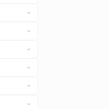
기에 맞게 들어오도
를 삭제합니다.
기능을 갖추고 있습니