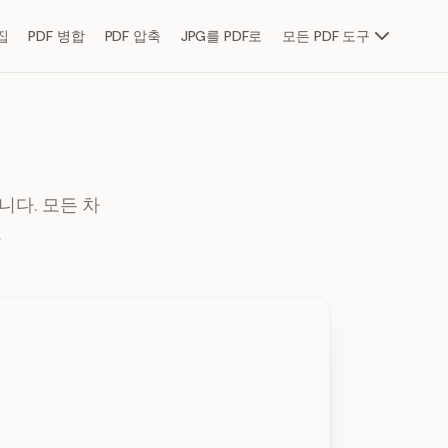
집
PDF 병합
PDF 압축
JPG를 PDF로
모든 PDF 도구
다. 모든 차
.