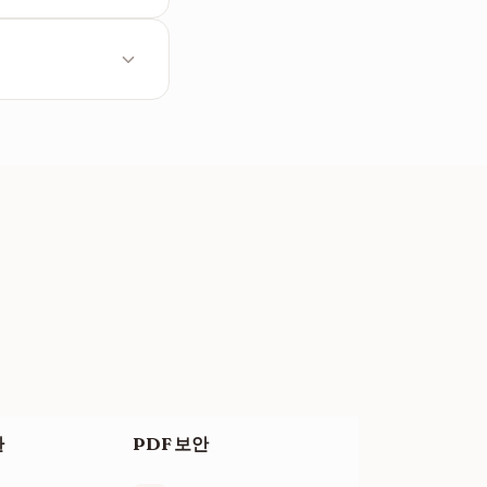
구를 사용하여 그룹화
있습니다.
환
PDF 보안