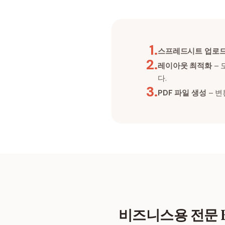
1
.
스프레드시트 업로
2
.
레이아웃 최적화
– 
다.
3
.
PDF 파일 생성
– 변
비즈니스용 전문 Ex