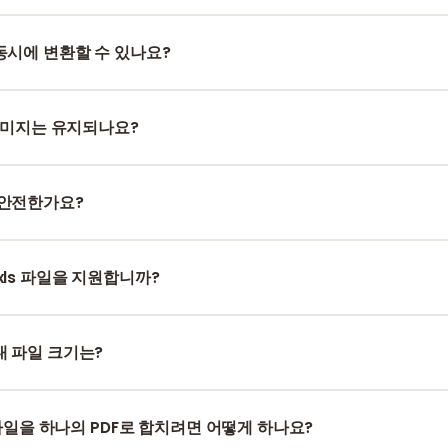
는 페이지 스케일을 자동으로 조정하여 데이터 열이 표준 PDF 용지 크
동시에 변환할 수 있나요?
워크북 전체를 연속된 페이지로 이루어진 하나의 PDF 파일로 변환합니다.
 이미지는 유지되나요?
로고를 포함한 모든 그래픽 요소가 최고의 선명도로 내보내집니다.
 안전한가요?
니다. 안전한 암호화를 사용하고 처리의 정확히 1시간 후 모든 데이터
xls 파일을 지원합니까?
 97-2003)와 현대적인 .xlsx 형식 모두를 완전히 지원합니다.
대 파일 크기는?
의 데이터를 포함한 대규모 Excel 파일을 신속하게 처리할 수 있는 
l 파일을 하나의 PDF로 합치려면 어떻게 하나요?