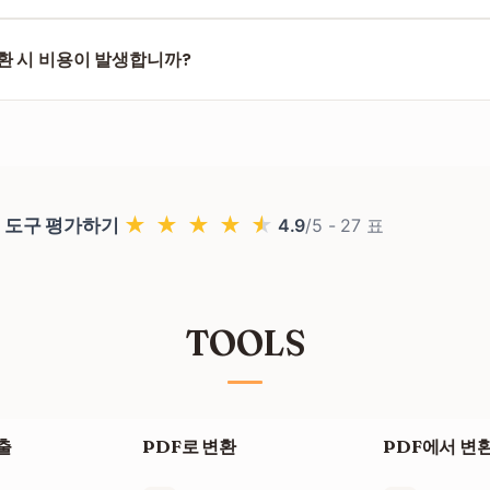
업로드할 수 있습니다. 시스템이 각각을 변환한 후 'PDF 합치기' 도
환 시 비용이 발생합니까?
서는 Excel에서 PDF로의 변환을 제한 없이 완전히 무료로 이용하실 수 
★
★
★
★
★
 도구 평가하기
4.9
/5 -
27
표
TOOLS
출
PDF로 변환
PDF에서 변