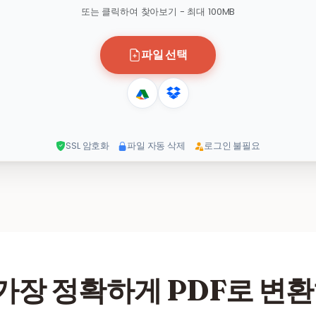
또는 클릭하여 찾아보기 - 최대 100MB
파일 선택
SSL 암호화
파일 자동 삭제
로그인 불필요
을 가장 정확하게 PDF로 변