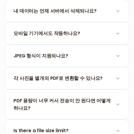
네, A4, Letter 또는 이미지 크기에 따른 자동 조정 옵션
과 여백 설정이 가능합니다.
내 데이터는 언제 서버에서 삭제되나요?
시스템은 작업 세션 종료 후 1시간이 지나면 모든 파일
을 자동으로 영구 삭제합니다.
모바일 기기에서도 작동하나요?
네, FILPDF는 별도의 앱 설치 없이 모든 모바일 브라우저
(Chrome, Safari)에서 작동하도록 최적화되어 있습니
JPEG 형식이 지원되나요?
다.
JPG와 JPEG는 같은 형식입니다. 당사의 도구는 두 확
장자 모두 완벽하게 지원합니다.
각 사진을 별개의 PDF로 변환할 수 있나요?
네, 처리 전 설정에서 '모든 파일 합치기'를 해제하면 개
별 파일로 받을 수 있습니다.
PDF 용량이 너무 커서 전송이 안 된다면 어떻게
하나요?
가독성을 유지하면서 크기를 줄여주는 당사의
PDF 압
축
도구 사용을 적극 권장합니다.
Is there a file size limit?