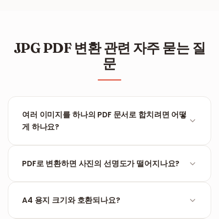
JPG PDF 변환 관련 자주 묻는 질
문
여러 이미지를 하나의 PDF 문서로 합치려면 어떻
게 하나요?
업로드 시 여러 이미지를 선택하기만 하면 됩니다. 미리
보기 화면에서 처리를 시작하기 전에 드래그 앤 드롭으
PDF로 변환하면 사진의 선명도가 떨어지나요?
로 순서를 정리할 수 있습니다.
아니요, FILPDF는 제공된 JPG 파일의 원본 해상도를 유
지합니다. 출력되는 PDF의 품질은 원본 이미지와 동일
A4 용지 크기와 호환되나요?
합니다.