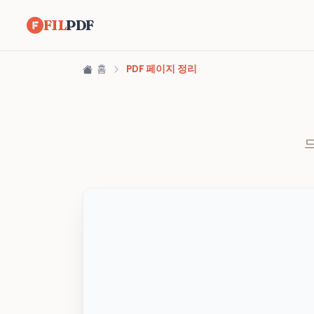
FIL
PDF
홈
PDF 페이지 정리
드