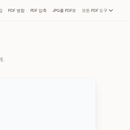
집
PDF 병합
PDF 압축
JPG를 PDF로
모든 PDF 도구
게.