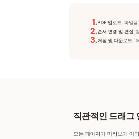
1
.
PDF 업로드:
파일을 
2
.
순서 변경 및 편집:
썸
3
.
저장 및 다운로드:
'
직관적인 드래그 
모든 페이지가 미리보기 이미