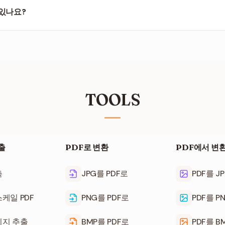
 있나요?
기의 파일까지 지원합니다. 페이지 수가 아주 많은 경우 모든 미리보기가
습니다.
TOOLS
출
PDF로 변환
PDF에서 변
축
JPG를 PDF로
PDF를 J
케일 PDF
PNG를 PDF로
PDF를 P
이지 추출
BMP를 PDF로
PDF를 B