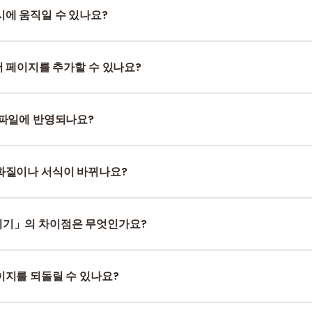
대로 다운로드되는 PDF의 페이지 순서가 됩니다.
시에 움직일 수 있나요?
ac은 Cmd)를 누른 상태에서 각 페이지를 클릭하여 그룹으로 묶은 뒤 드
서 페이지를 추가할 수 있나요?
 통해 다른 PDF를 업로드하세요. 추가된 페이지들은 현재 목록 뒤에 나
다.
 파일에 반영되나요?
의 내부 구조에 직접 적용되므로 다운로드 후 어떤 뷰어로 보더라도 회전
화질이나 서식이 바뀌나요?
로 위치만 바꾸는 것이기 때문에 텍스트, 이미지, 글꼴, 서식 등은 전
됩니다.
기」의 차이점은 무엇인가요?
단위로 이동, 회전, 삭제가 가능한 상세 편집기입니다.
합치기 도구
는 
공합니다.
이지를 되돌릴 수 있나요?
do) 버튼은 없습니다. 실수로 지운 경우 파일을 다시 업로드하여 작업