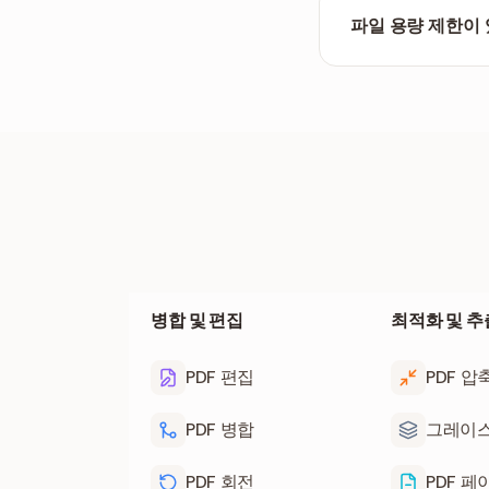
파일 용량 제한이
최대 100MB 크
이 조금 걸릴 수 있
병합 및 편집
최적화 및 추
PDF 편집
PDF 압
PDF 병합
그레이스
PDF 회전
PDF 페