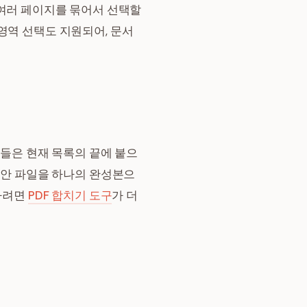
면 여러 페이지를 묶어서 선택할
영역 선택도 지원되어, 문서
지들은 현재 목록의 끝에 붙으
초안 파일을 하나의 완성본으
 하려면
PDF 합치기 도구
가 더