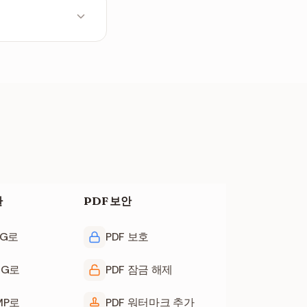
 나타날 때까지 시간
환
PDF 보안
PG로
PDF 보호
NG로
PDF 잠금 해제
MP로
PDF 워터마크 추가