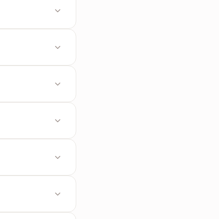
래그할 수 있습니다.
열되며 자유롭게 위치
시킨 방향 그대로 표
혀 변하지 않고 원본
파일을 단순히 뒤로
을 진행해 주세요.