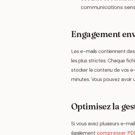
communications sensi
Engagement enve
Les e-mails contiennent des 
les plus strictes. Chaque fi
stocker le contenu de vos 
minutes. Vous pouvez avoir u
Optimisez la ges
Si vous avez plusieurs e-mails 
également
compresser PD