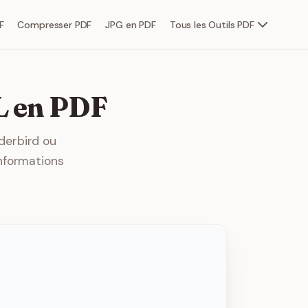
F
Compresser PDF
JPG en PDF
Tous les Outils PDF
L en PDF
nderbird ou
nformations