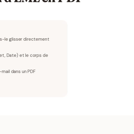
es-le glisser directement
t, Date) et le corps de
e-mail dans un PDF