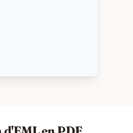
n d'EML en PDF