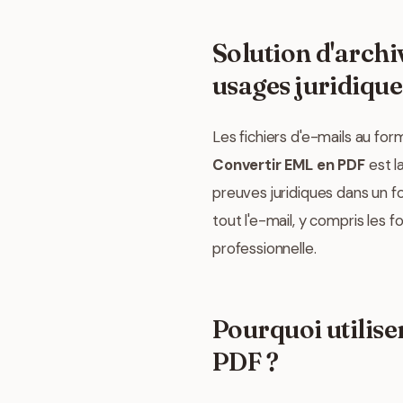
Solution d'archi
usages juridique
Les fichiers d'e-mails au form
Convertir EML en PDF
est l
preuves juridiques dans un f
tout l'e-mail, y compris le
professionnelle.
Pourquoi utilise
PDF ?