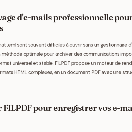
vage d'e-mails professionnelle pour
s
at .eml sont souvent difficiles à ouvrir sans un gestionnaire d
a méthode optimale pour archiver des communications impor
ormat universel et stable. FILPDF propose un moteur de rendu 
s formats HTML complexes, en un document PDF avec une struc
r FILPDF pour enregistrer vos e-ma