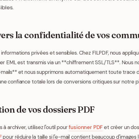
bles.
rs la confidentialité de vos comm
informations privées et sensibles. Chez FILPDF, nous appliq
chier EML est transmis via un **chiffrement SSL/TLS**. Nous
e-mails** et nous supprimons automatiquement toute trace
ne confiance totale lors de conversions critiques sur notre 
tion de vos dossiers PDF
à archiver, utilisez l'outil pour
fusionner PDF
et créer un dos
F
pour réduire la taille si l'e-mail contient beaucoup d'images lo