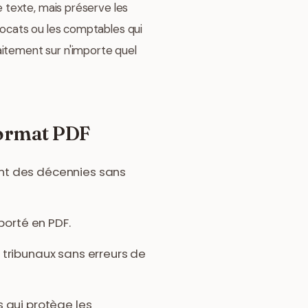
e texte, mais préserve les
avocats ou les comptables qui
aitement sur n'importe quel
format PDF
ant des décennies sans
porté en PDF.
tribunaux sans erreurs de
 qui protège les