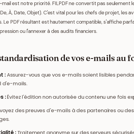
'e-mail est notre priorité. FILPDF ne convertit pas seulement l
, À, Date, Objet). C'est vital pour les chefs de projet, les 
s. Le PDF résultant est hautement compatible, s'affiche parf
mpression ou l'annexer à des audits financiers.
standardisation de vos e-mails au 
 :
Assurez-vous que vos e-mails soient lisibles pend
l d'e-mails.
s :
Évitez l'édition non autorisée du contenu une fois ex
voyez des preuves d'e-mails à des partenaires ou des 
ges.
alité :
Traitement anonyme sur des serveurs sécurisés