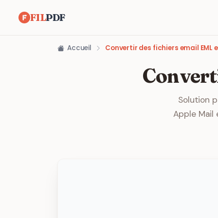
FIL
PDF
Accueil
Convertir des fichiers email EML 
Convert
Solution p
Apple Mail