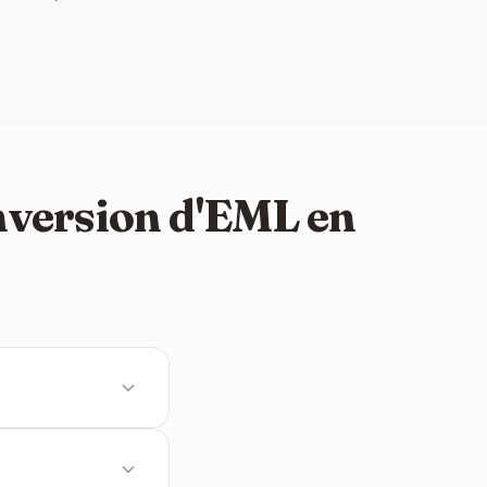
nversion d'EML en
de l'e-mail. Les