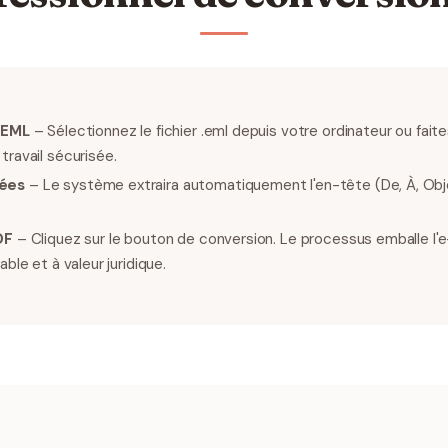
 EML
– Sélectionnez le fichier .eml depuis votre ordinateur ou fait
travail sécurisée.
nées
– Le système extraira automatiquement l'en-tête (De, À, Obje
DF
– Cliquez sur le bouton de conversion. Le processus emballe l'
able et à valeur juridique.