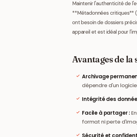
Maintenir l'authenticité de l
**Métadonnées critiques** (De
ont besoin de dossiers préci
appareil et est idéal pour l'i
Avantages de la 
Archivage permanent
dépendre d'un logicie
Intégrité des donnée
Facile à partager :
En
format ni perte d'ima
Sécurité et confidenti