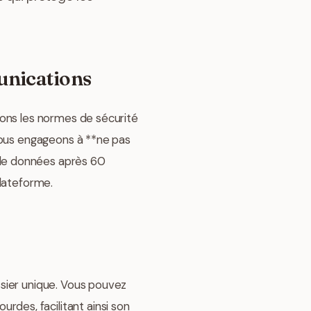
unications
uons les normes de sécurité
 nous engageons à **ne pas
 de données après 60
plateforme.
sier unique. Vous pouvez
urdes, facilitant ainsi son