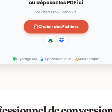
ou déposez les PDF ici
ou cliquez pour parcourir
Choisir des Fichiers
Cryptage SSL
Suppression auto
Sans compte
fessionnel de conversio