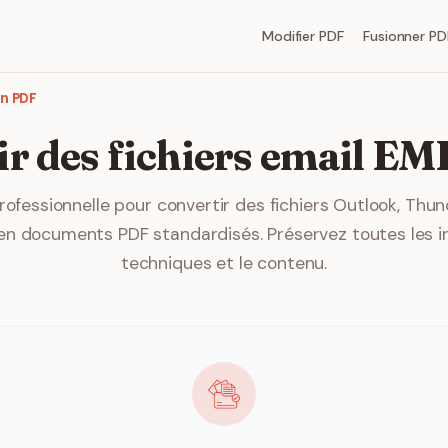
Modifier PDF
Fusionner PD
en PDF
ir des fichiers email EM
rofessionnelle pour convertir des fichiers Outlook, Thu
 en documents PDF standardisés. Préservez toutes les i
techniques et le contenu.