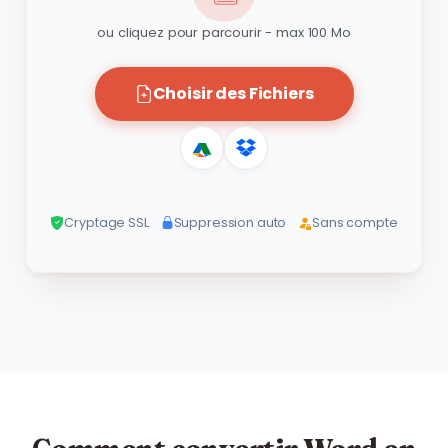
ou cliquez pour parcourir - max 100 Mo
Choisir des Fichiers
Cryptage SSL
Suppression auto
Sans compte