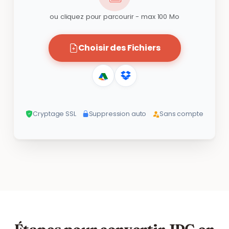
ou cliquez pour parcourir - max 100 Mo
Choisir des Fichiers
Cryptage SSL
Suppression auto
Sans compte