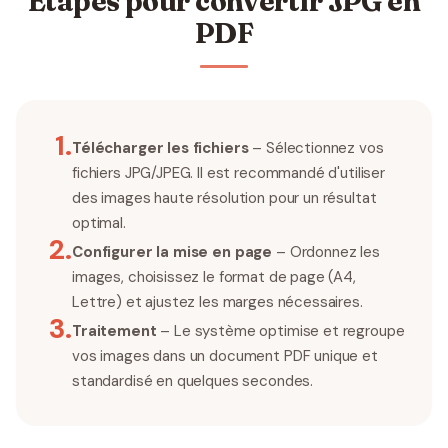
Étapes pour convertir JPG en
PDF
1
.
Télécharger les fichiers
– Sélectionnez vos
fichiers JPG/JPEG. Il est recommandé d'utiliser
des images haute résolution pour un résultat
optimal.
2
.
Configurer la mise en page
– Ordonnez les
images, choisissez le format de page (A4,
Lettre) et ajustez les marges nécessaires.
3
.
Traitement
– Le système optimise et regroupe
vos images dans un document PDF unique et
standardisé en quelques secondes.