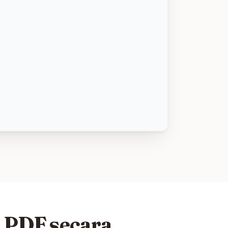
 PDF secara