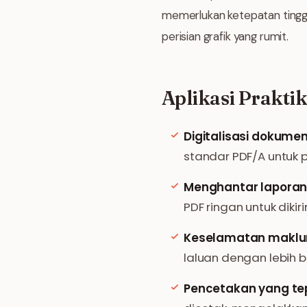
memerlukan ketepatan tinggi
perisian grafik yang rumit.
Aplikasi Prakti
Digitalisasi dokume
standar PDF/A untuk
Menghantar laporan 
PDF ringan untuk diki
Keselamatan maklu
laluan dengan lebih 
Pencetakan yang te