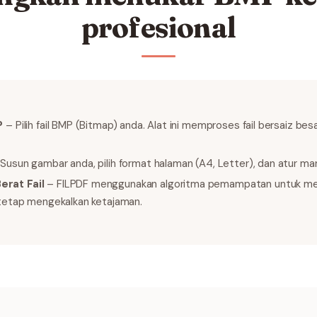
profesional
P
– Pilih fail BMP (Bitmap) anda. Alat ini memproses fail bersaiz b
Susun gambar anda, pilih format halaman (A4, Letter), dan atur mar
rat Fail
– FILPDF menggunakan algoritma pemampatan untuk meng
 tetap mengekalkan ketajaman.