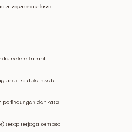
a anda tanpa memerlukan
ma ke dalam format
g berat ke dalam satu
 perlindungan dan kata
er) tetap terjaga semasa