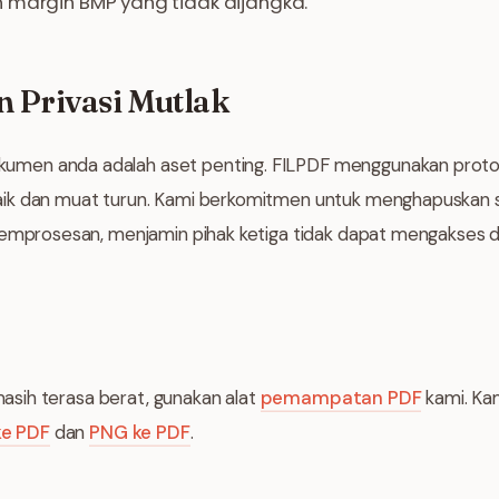
 margin BMP yang tidak dijangka.
 Privasi Mutlak
men anda adalah aset penting. FILPDF menggunakan proto
k dan muat turun. Kami berkomitmen untuk menghapuskan sem
pemprosesan, menjamin pihak ketiga tidak dapat mengakses d
 masih terasa berat, gunakan alat
pemampatan PDF
kami. Ka
ke PDF
dan
PNG ke PDF
.