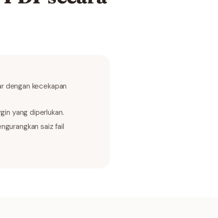
esar dengan kecekapan
gin yang diperlukan.
urangkan saiz fail