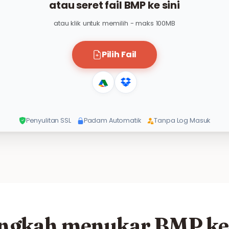
atau seret fail BMP ke sini
atau klik untuk memilih - maks 100MB
Pilih Fail
Penyulitan SSL
Padam Automatik
Tanpa Log Masuk
ngkah menukar BMP ke