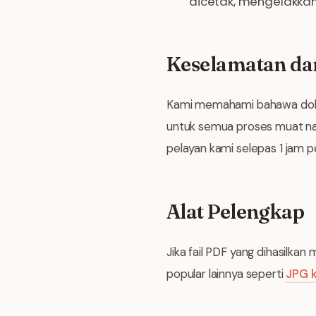
dicetak, mengelakkan
Keselamatan dan
Kami memahami bahawa doku
untuk semua proses muat nai
pelayan kami selepas 1 jam 
Alat Pelengkap
Jika fail PDF yang dihasilkan
popular lainnya seperti
JPG 