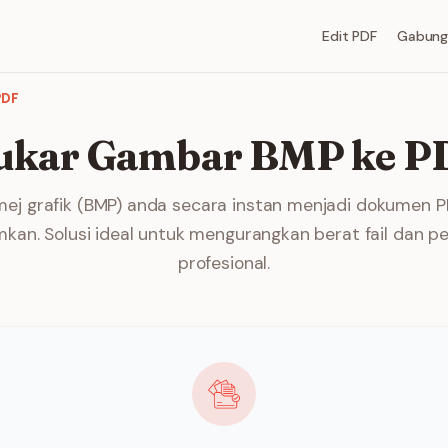
Edit PDF
Gabung
PDF
ukar Gambar BMP ke P
mej grafik (BMP) anda secara instan menjadi dokumen 
kan. Solusi ideal untuk mengurangkan berat fail dan p
profesional.