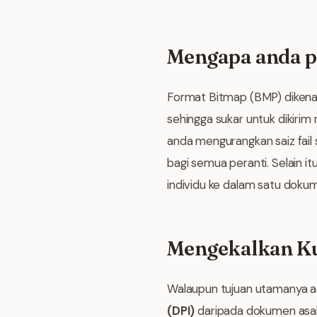
Mengapa anda p
Format Bitmap (BMP) dikenal
sehingga sukar untuk dikirim
anda mengurangkan saiz fail
bagi semua peranti. Selain 
individu ke dalam satu doku
Mengekalkan Kua
Walaupun tujuan utamanya a
(DPI)
daripada dokumen asal.