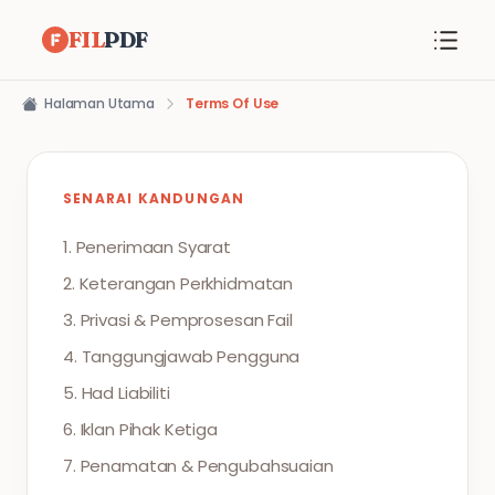
FIL
PDF
Halaman Utama
Terms Of Use
SENARAI KANDUNGAN
1. Penerimaan Syarat
2. Keterangan Perkhidmatan
3. Privasi & Pemprosesan Fail
4. Tanggungjawab Pengguna
5. Had Liabiliti
6. Iklan Pihak Ketiga
7. Penamatan & Pengubahsuaian