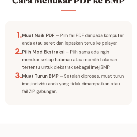
Cara Menukar PDF ke BMP
1
.
Muat Naik PDF
– Pilih fail PDF daripada komputer
anda atau seret dan lepaskan terus ke pelayar.
2
.
Pilih Mod Ekstraksi
– Pilih sama ada ingin
menukar setiap halaman atau memilih halaman
tertentu untuk diekstrak sebagai imej BMP.
3
.
Muat Turun BMP
– Setelah diproses, muat turun
imej individu anda yang tidak dimampatkan atau
fail ZIP gabungan.