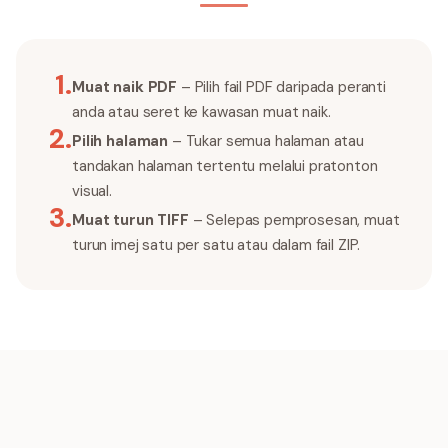
1
.
Muat naik PDF
– Pilih fail PDF daripada peranti
anda atau seret ke kawasan muat naik.
2
.
Pilih halaman
– Tukar semua halaman atau
tandakan halaman tertentu melalui pratonton
visual.
3
.
Muat turun TIFF
– Selepas pemprosesan, muat
turun imej satu per satu atau dalam fail ZIP.