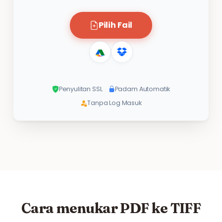
Pilih Fail
Penyulitan SSL
Padam Automatik
Tanpa Log Masuk
Cara menukar PDF ke TIFF