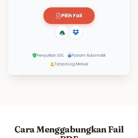
Pilih Fail
Penyulitan SSL
Padam Automatik
Tanpa Log Masuk
Cara Menggabungkan Fail