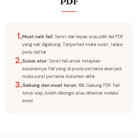
PDF
1
.
Muat naik fail:
Seret dan lepas atau pilih fail PDF
yang nak digabung. Tanpa had muka surat, tanpa
perlu daftar.
2
.
Susun atur:
Seret fail untuk tetapkan
susunannya. Fail yang di posisi pertama akan jadi
muka surat pertama dokumen akhir.
3
.
Gabung dan muat turun:
Klik Gabung PDF. Fail
terus siap, boleh dikongsi atau dihantar melalui
emel.