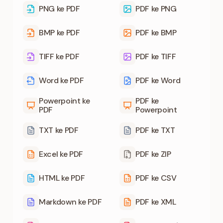
PNG ke PDF
PDF ke PNG
BMP ke PDF
PDF ke BMP
TIFF ke PDF
PDF ke TIFF
Word ke PDF
PDF ke Word
Powerpoint ke
PDF ke
PDF
Powerpoint
TXT ke PDF
PDF ke TXT
Excel ke PDF
PDF ke ZIP
HTML ke PDF
PDF ke CSV
Markdown ke PDF
PDF ke XML