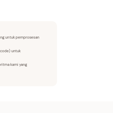
ilang untuk pemprosesan
icode) untuk
oritma kami yang