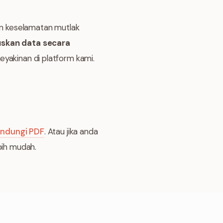
min keselamatan mutlak
skan data secara
yakinan di platform kami.
lindungi PDF
. Atau jika anda
bih mudah.