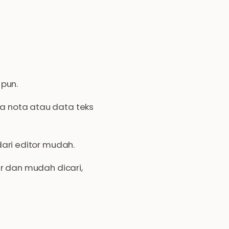
 pun.
 nota atau data teks
ari editor mudah.
 dan mudah dicari,