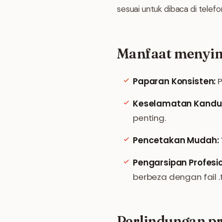
sesuai untuk dibaca di telef
Manfaat menyi
Paparan Konsisten:
P
Keselamatan Kandu
penting.
Pencetakan Mudah:
Pengarsipan Profesio
berbeza dengan fail .
Perlindungan pr