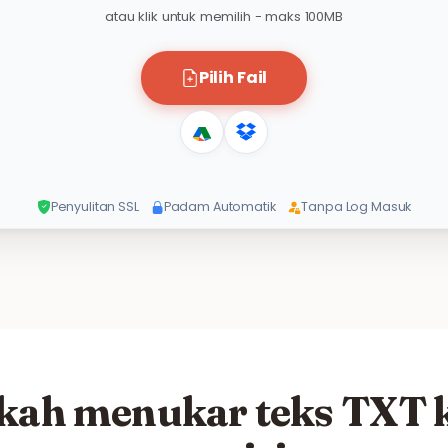
atau klik untuk memilih - maks 100MB
Pilih Fail
Penyulitan SSL
Padam Automatik
Tanpa Log Masuk
kah menukar teks TXT 