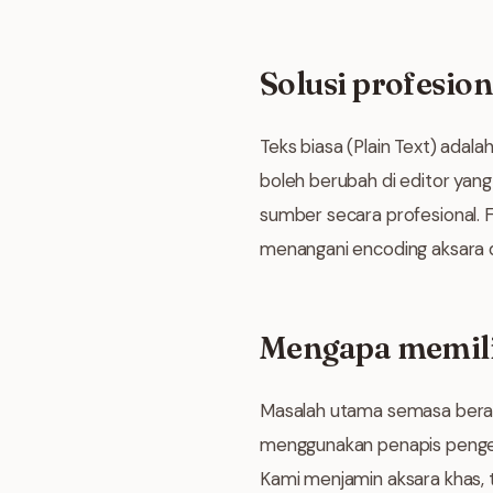
Solusi profesio
Teks biasa (Plain Text) ada
boleh berubah di editor yan
sumber secara profesional
menangani encoding aksara 
Mengapa memili
Masalah utama semasa beralih
menggunakan penapis penge
Kami menjamin aksara khas, 