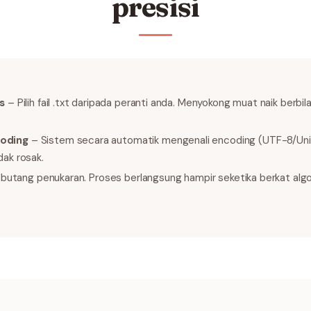
presisi
s
– Pilih fail .txt daripada peranti anda. Menyokong muat naik berb
oding
– Sistem secara automatik mengenali encoding (UTF-8/Un
ak rosak.
k butang penukaran. Proses berlangsung hampir seketika berkat alg