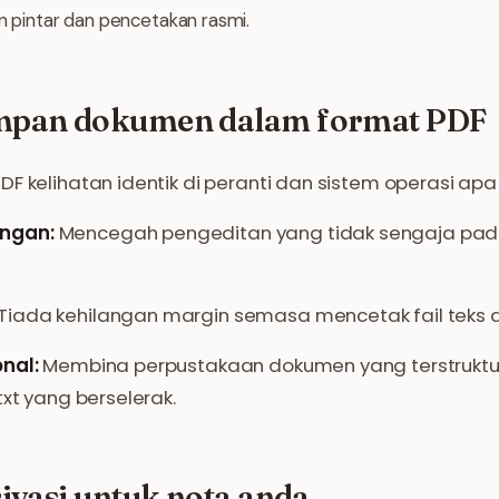
on pintar dan pencetakan rasmi.
mpan dokumen dalam format PDF
DF kelihatan identik di peranti dan sistem operasi apa
ngan:
Mencegah pengeditan yang tidak sengaja pada
Tiada kehilangan margin semasa mencetak fail teks d
nal:
Membina perpustakaan dokumen yang terstruktur
txt yang berselerak.
ivasi untuk nota anda