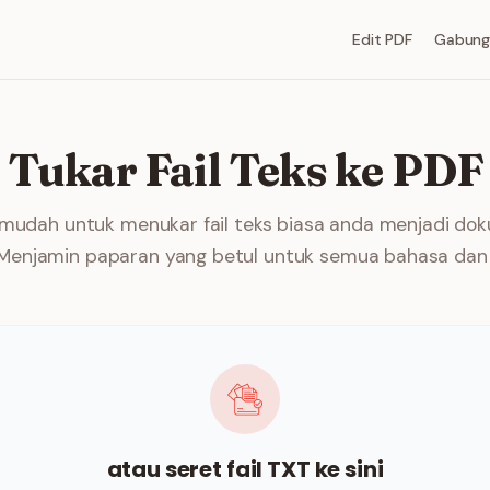
Edit PDF
Gabung
Tukar Fail Teks ke PDF
rmudah untuk menukar fail teks biasa anda menjadi d
. Menjamin paparan yang betul untuk semua bahasa dan 
atau seret fail TXT ke sini