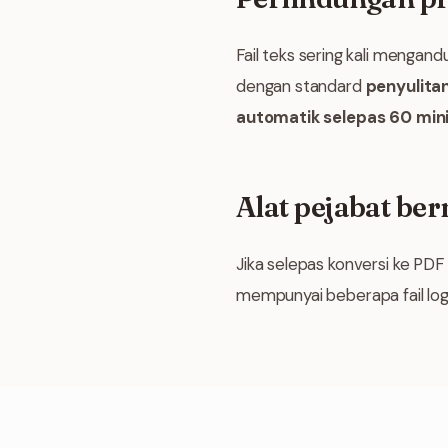
Fail teks sering kali mengan
dengan standard
penyulita
automatik selepas 60 min
Alat pejabat be
Jika selepas konversi ke PDF
mempunyai beberapa fail log