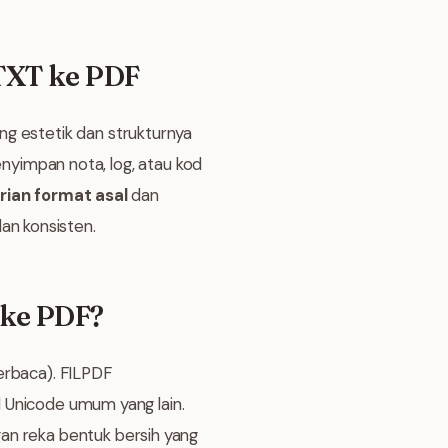
 TXT ke PDF
ng estetik dan strukturnya
nyimpan nota, log, atau kod
rian format asal
dan
an konsisten.
 ke PDF?
erbaca). FILPDF
 Unicode umum yang lain.
an reka bentuk bersih yang