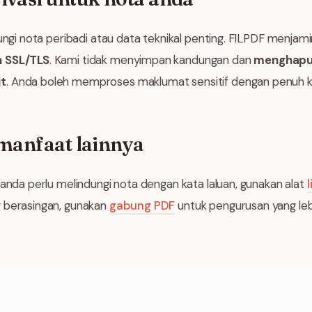
dungi nota peribadi atau data teknikal penting. FILPDF menja
n SSL/TLS
. Kami tidak menyimpan kandungan dan
menghapu
it
. Anda boleh memproses maklumat sensitif dengan penuh ke
rmanfaat lainnya
 anda perlu melindungi nota dengan kata laluan, gunakan alat
 berasingan, gunakan
gabung PDF
untuk pengurusan yang le