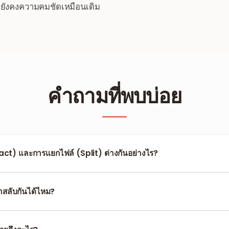
ที่ยังคงความคมชัดเหมือนเดิม
คำถามที่พบบ่อย
act) และการแยกไฟล์ (Split) ต่างกันอย่างไร?
้าที่เลือกไว้ในเอกสารใหม่ไฟล์เดียว ส่วน Split คือการแยก PDF ต้นฉบับ
ล์ PDF
หากคุณต้องการไฟล์ผลลัพธ์จำนวนมาก
สลับกันได้ไหม?
น้าที่ระบุเฉพาะ' แล้วทำเครื่องหมายหน้าที่ต้องการในพรีวิวได้ทุกรูปแบบ หน้