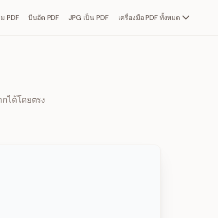
วม PDF
บีบอัด PDF
JPG เป็น PDF
เครื่องมือ PDF ทั้งหมด
ากได้โดยตรง