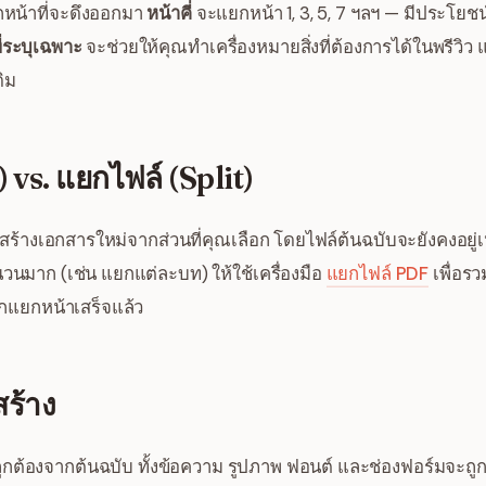
ือกหน้าที่จะดึงออกมา
หน้าคี่
จะแยกหน้า 1, 3, 5, 7 ฯลฯ — มีประโยช
ี่ระบุเฉพาะ
จะช่วยให้คุณทำเครื่องหมายสิ่งที่ต้องการได้ในพรีวิ
ดิม
 vs. แยกไฟล์ (Split)
สร้างเอกสารใหม่จากส่วนที่คุณเลือก โดยไฟล์ต้นฉบับจะยังคงอยู
นมาก (เช่น แยกแต่ละบท) ให้ใช้เครื่องมือ
แยกไฟล์ PDF
เพื่อร
กแยกหน้าเสร็จแล้ว
ร้าง
ูกต้องจากต้นฉบับ ทั้งข้อความ รูปภาพ ฟอนต์ และช่องฟอร์มจะถูก