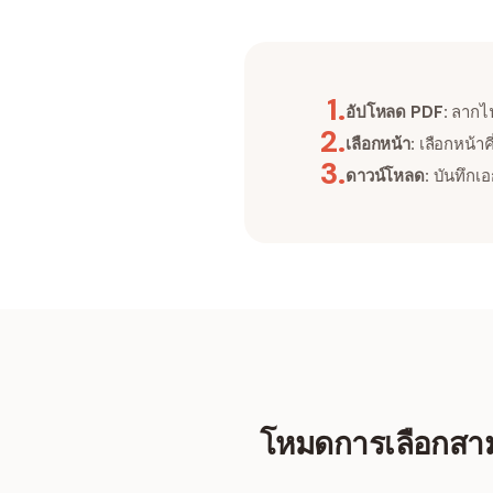
1
.
อัปโหลด PDF:
ลากไฟ
2
.
เลือกหน้า:
เลือกหน้าคี
3
.
ดาวน์โหลด:
บันทึกเอก
โหมดการเลือกสา