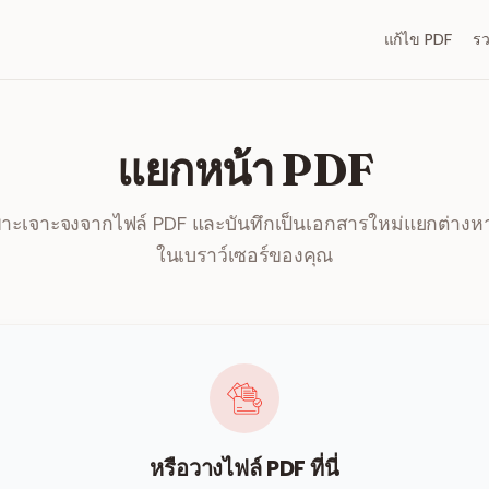
แก้ไข PDF
ร
แยกหน้า PDF
าะเจาะจงจากไฟล์ PDF และบันทึกเป็นเอกสารใหม่แยกต่างห
ในเบราว์เซอร์ของคุณ
หรือวางไฟล์ PDF ที่นี่