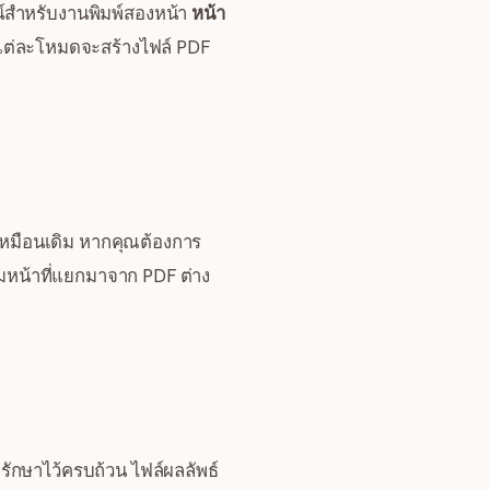
น์สำหรับงานพิมพ์สองหน้า
หน้า
ว แต่ละโหมดจะสร้างไฟล์ PDF
่เหมือนเดิม หากคุณต้องการ
วมหน้าที่แยกมาจาก PDF ต่าง
รักษาไว้ครบถ้วน ไฟล์ผลลัพธ์