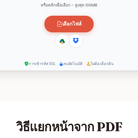
หรือคลิกเพื่อเลือก - สูงสุด 100MB
เลือกไฟล์
การเข้ารหัส SSL
ลบอัตโนมัติ
ไม่ต้องล็อกอิน
วิธีแยกหน้าจาก PDF