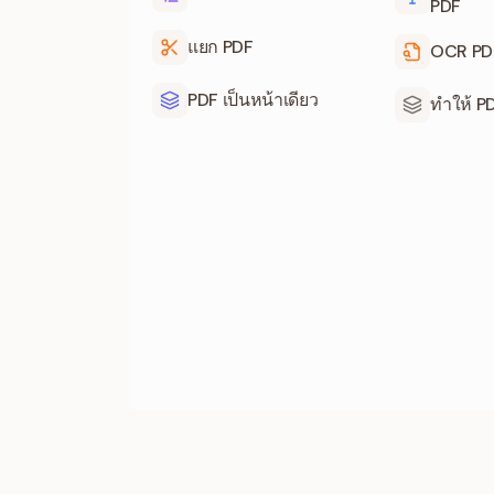
PDF
แยก PDF
OCR PD
PDF เป็นหน้าเดียว
ทำให้ P