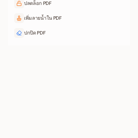
ปลดล็อก PDF
เพิ่มลายน้ำใน PDF
ปกปิด PDF