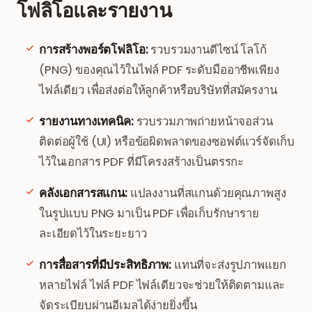
โฟลิโอและรายงาน
การสร้างพอร์ตโฟลิโอ:
รวบรวมงานดีไซน์ โลโก้
(PNG) ของคุณไว้ในไฟล์ PDF ระดับมืออาชีพเพียง
ไฟล์เดียว เพื่อส่งต่อให้ลูกค้าหรือบริษัทที่สมัครงาน
รายงานทางเทคนิค:
รวบรวมภาพถ่ายหน้าจอส่วน
ติดต่อผู้ใช้ (UI) หรือข้อผิดพลาดของซอฟต์แวร์จัดเก็บ
ไว้ในเอกสาร PDF ที่มีโครงสร้างเป็นตรรกะ
คลังเอกสารสแกน:
แปลงงานที่สแกนด้วยคุณภาพสูง
ในรูปแบบ PNG มาเป็น PDF เพื่อเก็บรักษาราย
ละเอียดไว้ในระยะยาว
การสื่อสารที่มีประสิทธิภาพ:
แทนที่จะส่งรูปภาพแยก
หลายไฟล์ ไฟล์ PDF ไฟล์เดียวจะช่วยให้ติดตามและ
จัดระเบียบผ่านอีเมลได้ง่ายยิ่งขึ้น