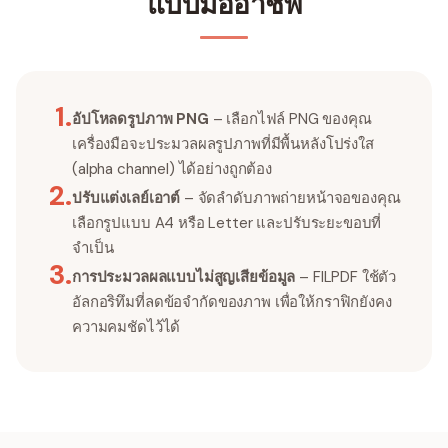
แบบมืออาชีพ
1
.
อัปโหลดรูปภาพ PNG
– เลือกไฟล์ PNG ของคุณ
เครื่องมือจะประมวลผลรูปภาพที่มีพื้นหลังโปร่งใส
(alpha channel) ได้อย่างถูกต้อง
2
.
ปรับแต่งเลย์เอาต์
– จัดลำดับภาพถ่ายหน้าจอของคุณ
เลือกรูปแบบ A4 หรือ Letter และปรับระยะขอบที่
จำเป็น
3
.
การประมวลผลแบบไม่สูญเสียข้อมูล
– FILPDF ใช้ตัว
อัลกอริทึมที่ลดข้อจำกัดของภาพ เพื่อให้กราฟิกยังคง
ความคมชัดไว้ได้