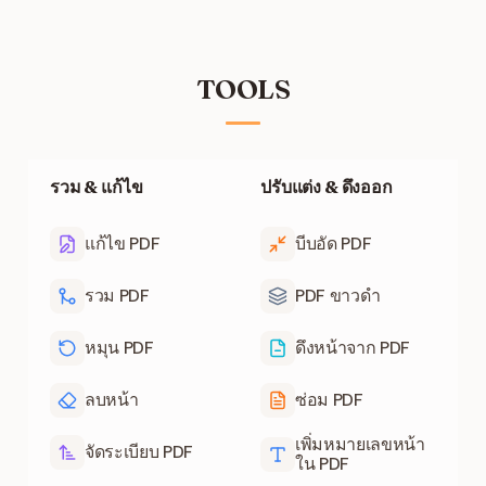
TOOLS
รวม & แก้ไข
ปรับแต่ง & ดึงออก
แก้ไข PDF
บีบอัด PDF
รวม PDF
PDF ขาวดำ
หมุน PDF
ดึงหน้าจาก PDF
ลบหน้า
ซ่อม PDF
เพิ่มหมายเลขหน้า
จัดระเบียบ PDF
ใน PDF