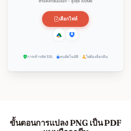
หรือคลิกเพื่อเลือก - สูงสุด 100MB
เลือกไฟล์
การเข้ารหัส SSL
ลบอัตโนมัติ
ไม่ต้องล็อกอิน
ขั้นตอนการแปลง PNG เป็น PDF