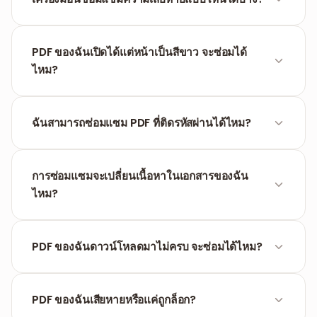
เครื่องมือนี้แก้ไขความเสียหายเชิงโครงสร้าง เช่น ตาราง
อ้างอิงเสียหรือเครื่องหมายบอกจุดสิ้นสุดไฟล์หายไป ไม่
PDF ของฉันเปิดได้แต่หน้าเป็นสีขาว จะซ่อมได้
สามารถกู้ข้อมูลเนื้อหาที่ถูกลบออกไปถาวรได้
ไหม?
มีความเป็นไปได้สูง หน้าขาวมักเกิดจากโครงสร้างผังหน้า
(Page Tree) เสียหาย เครื่องมือนี้จะสร้างโครงสร้างนั้น
ฉันสามารถซ่อมแซม PDF ที่ติดรหัสผ่านได้ไหม?
ใหม่ และหากข้อมูลเนื้อหาเดิมยังอยู่ หน้าเว็บจะกลับมา
แสดงผลได้ตามปกติ
หากไฟล์ทั้งถูกล็อกและเสียหาย ให้ลอง
ปลดล็อก PDF
ก่อน
หากเปิดไม่ได้เลยเพราะความเสียหาย เครื่องมืออาจช่วย
การซ่อมแซมจะเปลี่ยนเนื้อหาในเอกสารของฉัน
ซ่อมโครงสร้างให้จนสามารถป้อนรหัสผ่านได้
ไหม?
ไม่ เครื่องมือซ่อมแซมเฉพาะโครงสร้างทางเทคนิคภายใน
PDF เท่านั้น ไม่มีการแก้ไข เพิ่มเติม หรือลบข้อความและ
PDF ของฉันดาวน์โหลดมาไม่ครบ จะซ่อมได้ไหม?
รูปภาพของคุณ คุณจะได้เนื้อหาเดิมที่กู้คืนมาจากข้อมูลที่
เหลืออยู่
ขึ้นอยู่กับว่าดาวน์โหลดมาได้กี่เปอร์เซ็นต์ หากดาวน์โหลด
มาได้น้อยมาก (เช่น ต่ำกว่า 20%) ข้อมูลจะไม่เพียงพอที่จะ
PDF ของฉันเสียหายหรือแค่ถูกล็อก?
กู้คืน ในกรณีนี้แนะนำให้ดาวน์โหลดไฟล์ใหม่อีกครั้ง