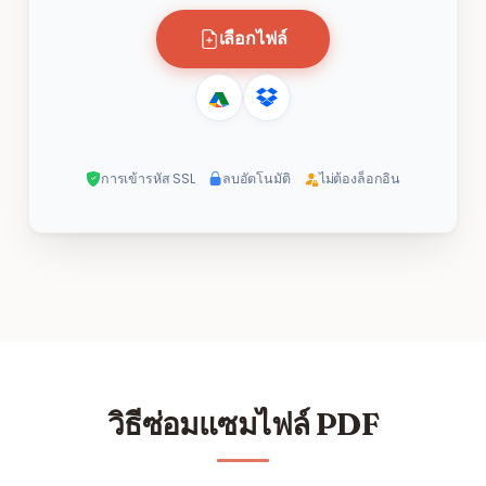
เลือกไฟล์
การเข้ารหัส SSL
ลบอัตโนมัติ
ไม่ต้องล็อกอิน
วิธีซ่อมแซมไฟล์ PDF