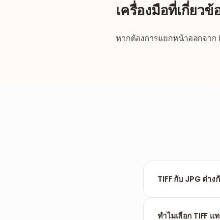
เครื่องมือที่เกี่ยวข้
หากต้องการแยกหน้าออกจาก P
TIFF กับ JPG ต่างก
TIFF เป็นรูปแบบไม่ส
เอกสาร JPG ใช้การ
ทำไมเลือก TIFF 