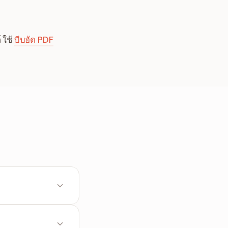
 ใช้
บีบอัด PDF
และการจัดเก็บ