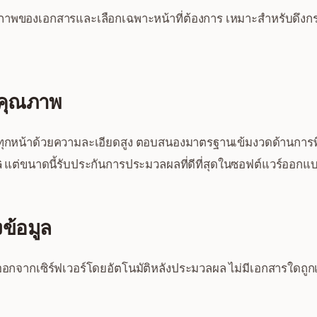
างภาพของเอกสารและเลือกเฉพาะหน้าที่ต้องการ เหมาะสำหรับดึ
คุณภาพ
ทุกหน้าด้วยความละเอียดสูง ตอบสนองมาตรฐานเข้มงวดด้านการพ
G แต่ขนาดนี้รับประกันการประมวลผลที่ดีที่สุดในซอฟต์แวร์ออกแ
ข้อมูล
อกจากเซิร์ฟเวอร์โดยอัตโนมัติหลังประมวลผล ไม่มีเอกสารใดถูกเ