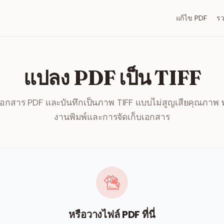
แก้ไข PDF
ร
แปลง PDF เป็น TIFF
เอกสาร PDF และบันทึกเป็นภาพ TIFF แบบไม่สูญเสียคุณภาพ 
งานพิมพ์และการจัดเก็บเอกสาร
หรือวางไฟล์ PDF ที่นี่