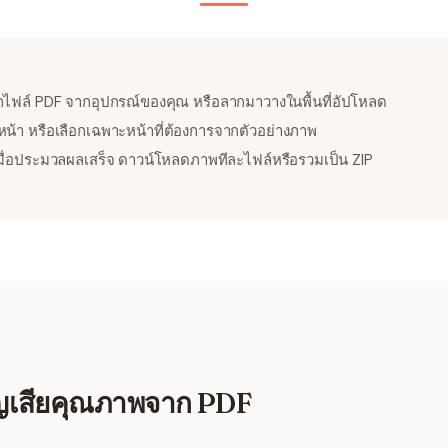
กไฟล์ PDF จากอุปกรณ์ของคุณ หรือลากมาวางในพื้นที่อัปโหลด
น้า หรือเลือกเฉพาะหน้าที่ต้องการจากตัวอย่างภาพ
มื่อประมวลผลเสร็จ ดาวน์โหลดภาพทีละไฟล์หรือรวมเป็น ZIP
ูญเสียคุณภาพจาก PDF