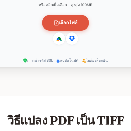
หรือคลิกเพื่อเลือก - สูงสุด 100MB
เลือกไฟล์
การเข้ารหัส SSL
ลบอัตโนมัติ
ไม่ต้องล็อกอิน
วิธีแปลง PDF เป็น TIFF