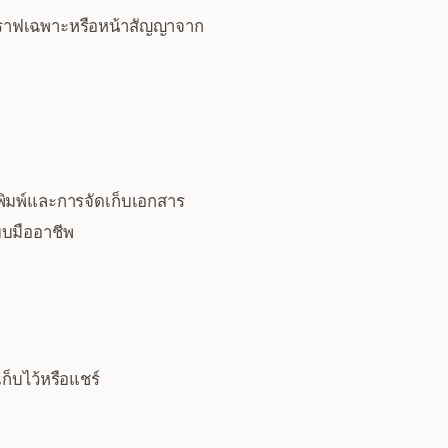
งกราฟเฉพาะหรือหน้าสัญญาจาก
ิมพ์และการจัดเก็บเอกสาร
บบมืออาชีพ
ก็บไว้หรือแชร์