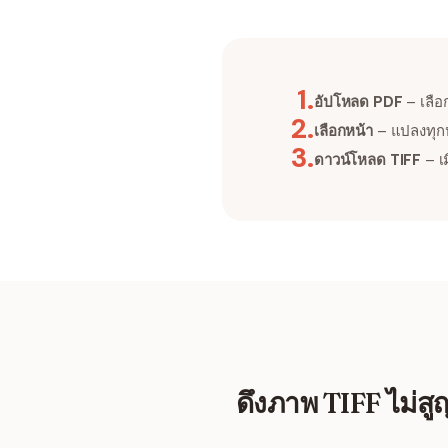
1
.
อัปโหลด PDF
– เลือ
2
.
เลือกหน้า
– แปลงทุกห
3
.
ดาวน์โหลด TIFF
– เ
ดึงภาพ TIFF ไม่ส