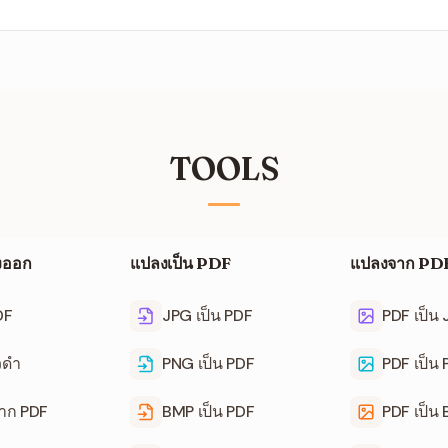
น HTTPS และลบโดยอัตโนมัติหลังเวลาสั้น ๆ ไม่มีเอกสารถูกจัดเก็บ
TOOLS
ึงออก
แปลงเป็น PDF
แปลงจาก PD
DF
JPG เป็น PDF
PDF เป็น
วดำ
PNG เป็น PDF
PDF เป็น
จาก PDF
BMP เป็น PDF
PDF เป็น