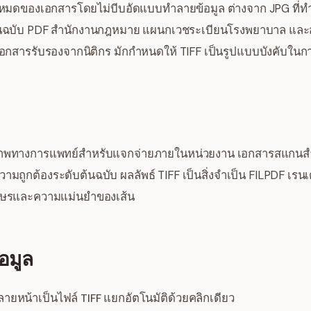
้งหมดของเอกสารโดยไม่บีบอัดแบบทำลายข้อมูล ต่างจาก JPG ที่ทำ
นฉบับ PDF สำนักงานกฎหมาย แผนกเวชระเบียนโรงพยาบาล และส
อกสารรับรองจากนิติกร มักกำหนดให้ TIFF เป็นรูปแบบบังคับในก
พทางการแพทย์สำหรับแจกจ่ายภายในหน่วยงาน เอกสารสแกนสำห
มถูกต้องระดับต้นฉบับ ผลลัพธ์ TIFF เป็นสิ่งจำเป็น FILPDF เรน
ักษรและความแม่นยำของเส้น
อมูล
ายหน้าเป็นไฟล์ TIFF แยกอัตโนมัติด้วยคลิกเดียว