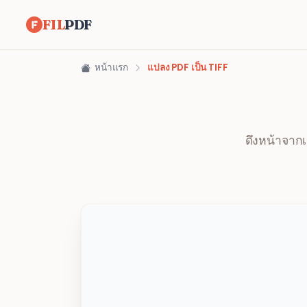
FIL
PDF
หน้าแรก
แปลง PDF เป็น TIFF
ดึงหน้าจาก