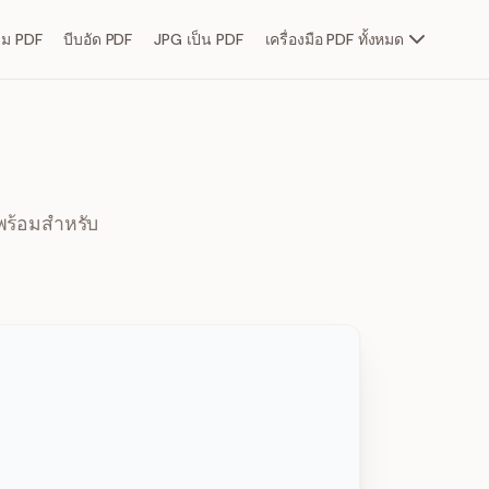
วม PDF
บีบอัด PDF
JPG เป็น PDF
เครื่องมือ PDF ทั้งหมด
พร้อมสำหรับ