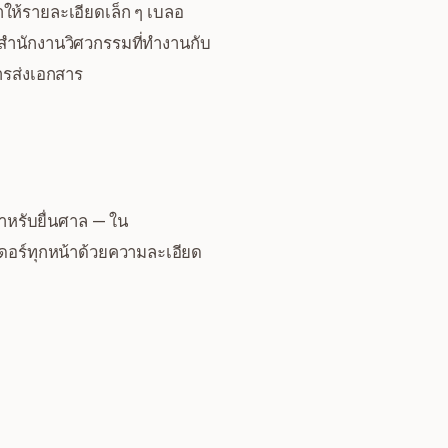
ให้รายละเอียดเล็ก ๆ เบลอ
ำนักงานวิศวกรรมที่ทำงานกับ
ารส่งเอกสาร
รับยื่นศาล — ใน
เดอร์ทุกหน้าด้วยความละเอียด