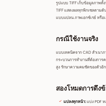
รูปแบบ TIFF เก็บข้อมูลภาพทั
TIFF แสดงผลทุกพิกเซลตามต้
แบบแปลน ภาพเอกซ์เรย์ หรือเ
กรณีใช้งานจริง
แบบเทคนิคจาก CAD สำเนาภา
กระบวนการทำงานที่ต้องการควา
สูง รักษาความคมชัดของตัวอ
สองโหมดการดึงข้
แปลงทุกหน้า:
แบ่ง PDF หล