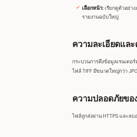
เลือกหน้า:
เรียกดูตัวอย่
รายงานฉบับใหญ่
ความละเอียดและ
กระบวนการดึงข้อมูลเรนเดอร์
ไฟล์ TIFF มีขนาดใหญ่กว่า JP
ความปลอดภัยของ
ไฟล์ถูกส่งผ่าน HTTPS และลบอ