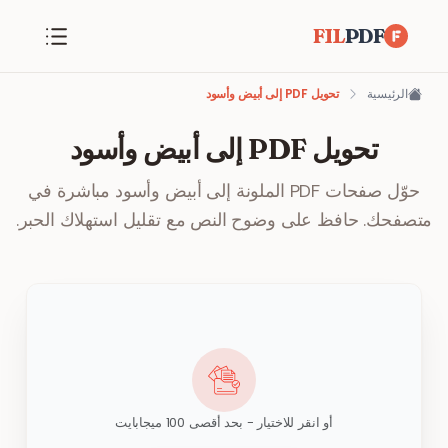
FIL
PDF
الرئيسية
تحويل PDF إلى أبيض وأسود
تحويل PDF إلى أبيض وأسود
حوّل صفحات PDF الملونة إلى أبيض وأسود مباشرة في
متصفحك. حافظ على وضوح النص مع تقليل استهلاك الحبر.
أو انقر للاختيار - بحد أقصى 100 ميجابايت