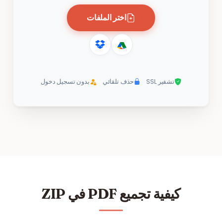
اختر الملفات
تشفير SSL
حذف تلقائي
بدون تسجيل دخول
كيفية تجميع PDF في ZIP