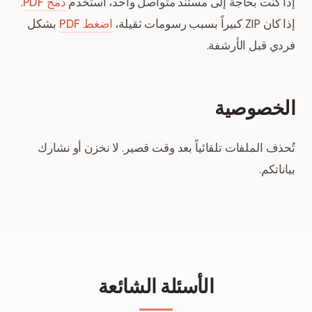
إذا كنت بحاجة إلى مستند متواصل واحد، استخدم
دمج PDF
.
إذا كان ZIP كبيراً بسبب رسومات ثقيلة،
اضغط PDF
بشكل
فردي قبل الأرشفة.
الخصوصية
تُحذف الملفات تلقائياً بعد وقت قصير. لا نخزن أو نشارك
بياناتكم.
الأسئلة الشائعة