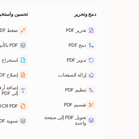
دمج وتحرير
تحسين واستخر
تحرير PDF
ضغط PDF
دمج PDF
PDF بالأبيض والأسود
تدوير PDF
استخراج ص
إزالة الصفحات
إصلاح PDF
إضافة أر
تنظيم PDF
إلى PDF
تقسيم PDF
OCR PDF
تحويل PDF إلى صفحة
تسوية PDF
واحدة