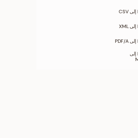
تحويل PDF إلى
M