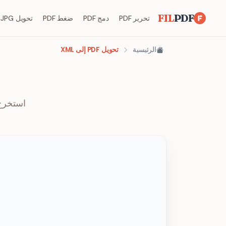
FIL
PDF
تحرير PDF
دمج PDF
ضغط PDF
تحويل JPG إلى PDF
الرئيسية
تحويل PDF إلى XML
استخرج ال