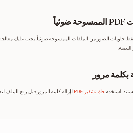
ئياً
النصية.
مستند. استخدم
فك تشفير PDF
لإزالة كلمة المرور قبل رفع الملف لتحويل