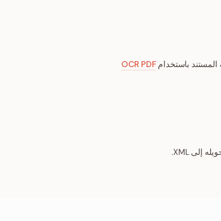
OCR PDF
ه إلى XML.