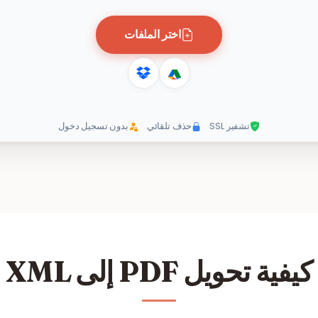
اختر الملفات
تشفير SSL
حذف تلقائي
بدون تسجيل دخول
كيفية تحويل PDF إلى XML