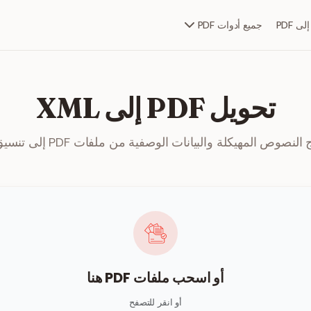
جميع أدوات PDF
تحويل PDF إلى XML
نصوص المهيكلة والبيانات الوصفية من ملفات PDF إلى تنسيق XML.
أو اسحب ملفات PDF هنا
أو انقر للتصفح