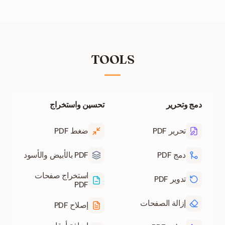
قصير. لا يتم تخزين أي مستندات.
TOOLS
دمج وتحرير
تحسين واستخراج
تحرير PDF
ضغط PDF
دمج PDF
PDF بالأبيض والأسود
استخراج صفحات
تدوير PDF
PDF
إزالة الصفحات
إصلاح PDF