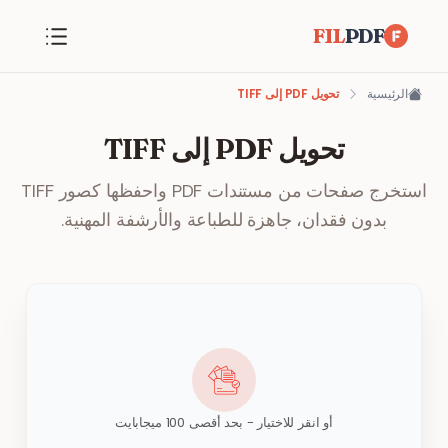
FIL
PDF
الرئيسية
تحويل PDF إلى TIFF
تحويل PDF إلى TIFF
استخرج صفحات من مستندات PDF واحفظها كصور TIFF
بدون فقدان، جاهزة للطباعة والأرشفة المهنية.
أو انقر للاختيار - بحد أقصى 100 ميجابايت