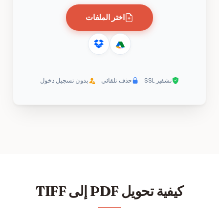
اختر الملفات
تشفير SSL
حذف تلقائي
بدون تسجيل دخول
كيفية تحويل PDF إلى TIFF