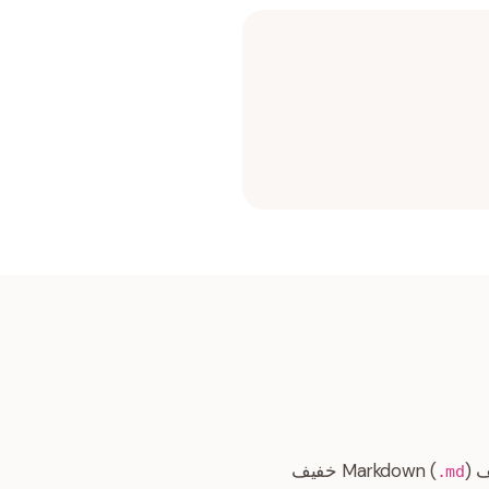
) خفيف
.md