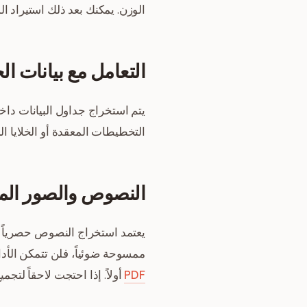
الوزن. يمكنك بعد ذلك استيراد المس
التعامل مع بيانات ال
التخطيطات المعقدة أو الخلايا ا
النصوص والصور الم
ممسوحة ضوئياً، فلن تتمكن الأد
PDF
أولاً. إذا احتجت لاحقاً لت