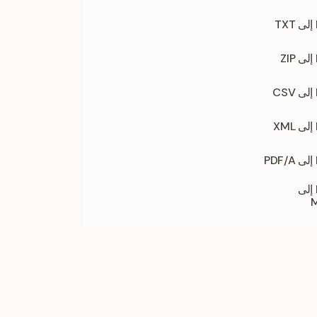
تحويل PDF إلى
M