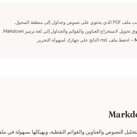
لى نصوص وجداول إلى منطقة المحول.
 تحويل لاستخراج العناوين والقوائم والجداول إلى لغة ترميز Markdown.
– احفظ ملف .md الناتج على جهازك لسهولة التحرير.