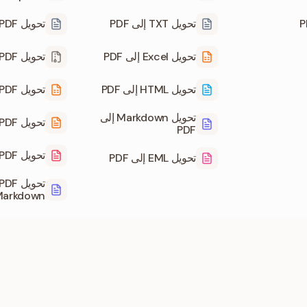
تحويل TXT إلى PDF
تحويل PDF إلى TXT
تحويل Excel إلى PDF
تحويل PDF إلى ZIP
تحويل HTML إلى PDF
تحويل PDF إلى CSV
تحويل Markdown إلى
تحويل PDF إلى XML
PDF
تحويل PDF إلى PDF/A
تحويل EML إلى PDF
arkdown