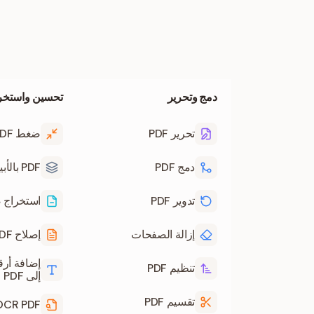
دمج وتحرير
تحسين واستخر
تحرير PDF
ضغط PDF
دمج PDF
PDF بالأبيض والأسود
تدوير PDF
استخراج ص
إزالة الصفحات
إصلاح PDF
إضافة أر
تنظيم PDF
إلى PDF
تقسيم PDF
OCR PDF