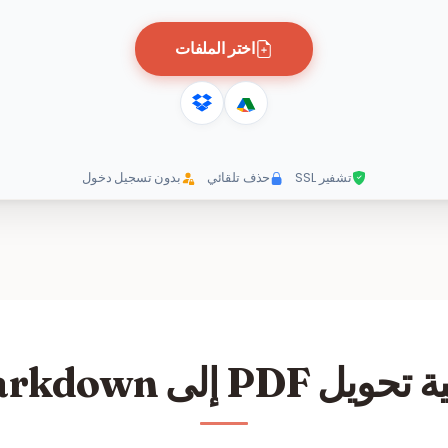
اختر الملفات
تشفير SSL
حذف تلقائي
بدون تسجيل دخول
ويل PDF إلى Markdown