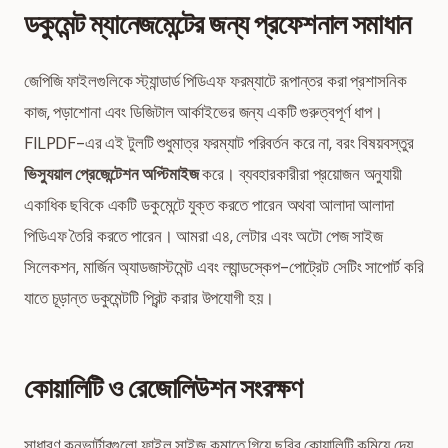
ডকুমেন্ট ম্যানেজমেন্টের জন্য প্রফেশনাল সমাধান
জেপিজি ফাইলগুলিকে স্ট্যান্ডার্ড পিডিএফ ফরম্যাটে রূপান্তর করা প্রশাসনিক
কাজ, পড়াশোনা এবং ডিজিটাল আর্কাইভের জন্য একটি গুরুত্বপূর্ণ ধাপ।
FILPDF-এর এই টুলটি শুধুমাত্র ফরম্যাট পরিবর্তন করে না, বরং বিষয়বস্তুর
ভিস্যুয়াল প্রেজেন্টেশন অপ্টিমাইজ
করে। ব্যবহারকারীরা প্রয়োজন অনুযায়ী
একাধিক ছবিকে একটি ডকুমেন্টে যুক্ত করতে পারেন অথবা আলাদা আলাদা
পিডিএফ তৈরি করতে পারেন। আমরা এ৪, লেটার এবং অটো পেজ সাইজ
সিলেকশন, মার্জিন অ্যাডজাস্টমেন্ট এবং ল্যান্ডস্কেপ-পোট্রেট সেটিং সাপোর্ট করি
যাতে চূড়ান্ত ডকুমেন্টটি প্রিন্ট করার উপযোগী হয়।
কোয়ালিটি ও রেজোলিউশন সংরক্ষণ
সাধারণ কনভার্টারগুলো ফাইল সাইজ কমাতে গিয়ে ছবির কোয়ালিটি কমিয়ে দেয়,