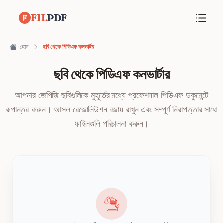
FIL
PDF
হোম
ছবি থেকে পিডিএফ কনভার্টার
ছবি থেকে পিডিএফ কনভার্টার
আপনার জেপিজি ছবিগুলিকে মুহূর্তের মধ্যে প্রফেশনাল পিডিএফ ডকুমেন্টে
রূপান্তর করুন। আসল রেজোলিউশন বজায় রাখুন এবং সম্পূর্ণ নিরাপত্তার সাথে
ফাইলগুলি পরিচালনা করুন।