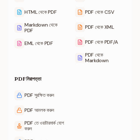
HTML থেকে PDF
PDF থেকে CSV
Markdown থেকে
PDF থেকে XML
PDF
PDF থেকে PDF/A
EML থেকে PDF
PDF থেকে
Markdown
PDF নিরাপত্তা
PDF সুরক্ষিত করুন
PDF আনলক করুন
PDF তে ওয়াটারমার্ক যোগ
করুন