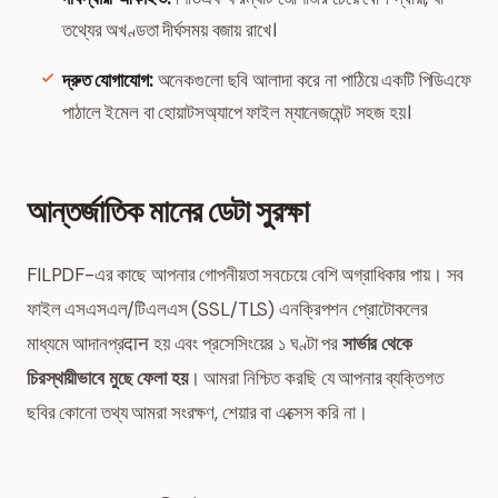
তথ্যের অখণ্ডতা দীর্ঘসময় বজায় রাখে।
দ্রুত যোগাযোগ:
অনেকগুলো ছবি আলাদা করে না পাঠিয়ে একটি পিডিএফে
পাঠালে ইমেল বা হোয়াটসঅ্যাপে ফাইল ম্যানেজমেন্ট সহজ হয়।
আন্তর্জাতিক মানের ডেটা সুরক্ষা
FILPDF-এর কাছে আপনার গোপনীয়তা সবচেয়ে বেশি অগ্রাধিকার পায়। সব
ফাইল এসএসএল/টিএলএস (SSL/TLS) এনক্রিপশন প্রোটোকলের
মাধ্যমে আদানপ্রदान হয় এবং প্রসেসিংয়ের ১ ঘণ্টা পর
সার্ভার থেকে
চিরস্থায়ীভাবে মুছে ফেলা হয়
। আমরা নিশ্চিত করছি যে আপনার ব্যক্তিগত
ছবির কোনো তথ্য আমরা সংরক্ষণ, শেয়ার বা এক্সেস করি না।