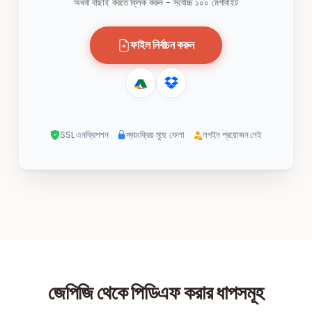
অথবা বাছাই করতে ক্লিক করুন - সর্বোচ্চ ১০০ মেগাবাইট
ফাইল নির্বাচন করুন
SSL এনক্রিপশন
স্বয়ংক্রিয় মুছে ফেলা
লগইন প্রয়োজন নেই
জেপিজি থেকে পিডিএফ করার ধাপসমূহ