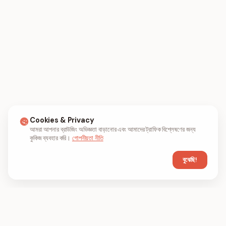
Cookies & Privacy
আমরা আপনার ব্রাউজিং অভিজ্ঞতা বাড়ানোর এবং আমাদের ট্রাফিক বিশ্লেষণের জন্য
কুকিজ ব্যবহার করি।
গোপনীয়তা নীতি
বুঝেছি!