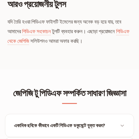
আরও প্রয়োজনীয় টুলস
যদি তৈরি হওয়া পিডিএফ ফাইলটি ইমেলের জন্য অনেক বড় হয়ে যায়, তবে
আমাদের
পিডিএফ সংকোচন
টুলটি ব্যবহার করুন। এছাড়া প্রয়োজনে
পিডিএফ
থেকে জেপিজি
সলিউশনও আমরা অফার করছি।
জেপিজি টু পিডিএফ সম্পর্কিত সাধারণ জিজ্ঞাসা
একাধিক ছবিকে কীভাবে একটি পিডিএফ ডকুমেন্টে যুক্ত করব?