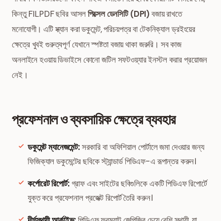
কিন্তু FILPDF ছবির আসল
পিক্সেল ডেনসিটি (DPI)
বজায় রাখতে
মনোযোগী। এটি স্ক্যান করা ডকুমেন্ট, পরিচয়পত্র বা টেকনিক্যাল ড্রইংয়ের
ক্ষেত্রে খুবই গুরুত্বপূর্ণ যেখানে স্পষ্টতা বজায় থাকা জরুরি। সব কাজ
অনলাইনে হওয়ায় ডিভাইসে কোনো জটিল সফটওয়্যার ইনস্টল করার প্রয়োজন
নেই।
প্রফেশনাল ও ব্যবসায়িক ক্ষেত্রে ব্যবহার
ডকুমেন্ট ম্যানেজমেন্ট:
সরকারি বা অফিশিয়াল পোর্টালে জমা দেওয়ার জন্য
ফিজিক্যাল ডকুমেন্টের ছবিকে স্ট্যান্ডার্ড পিডিএফ-এ রূপান্তর করুন।
কর্পোরেট রিপোর্ট:
গ্রাফ এবং সাইটের ছবিগুলিকে একটি পিডিএফ রিপোর্টে
যুক্ত করে প্রফেশনাল প্রজেক্ট রিপোর্ট তৈরি করুন।
দীর্ঘস্থায়ী আর্কাইভ:
পিডিএফ ফরম্যাট জেপিজির চেয়ে বেশি স্থায়ী, যা