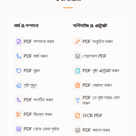
মার্জ & সম্পাদনা
অপ্টিমাইজ & এক্সট্র্যাক্ট
PDF সম্পাদনা করুন
PDF সংকুচিত করুন
PDF মার্জ করুন
গ্রেস্কেল PDF
PDF ঘুরান
PDF পৃষ্ঠা এক্সট্র্যাক্ট করুন
পৃষ্ঠা মুছুন
PDF মেরামত করুন
PDF তে পৃষ্ঠা নম্বর যোগ
PDF সংগঠিত করুন
করুন
PDF বিভক্ত করুন
OCR PDF
PDF থেকে একক পৃষ্ঠায়
PDF সমতল করুন