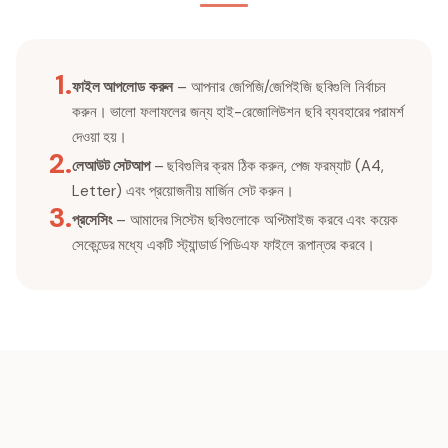
1
.
ফাইল আপলোড করুন
– আপনার জেপিজি/জেপিইজি ছবিগুলি নির্বাচন
করুন। ভালো ফলাফলের জন্য হাই-রেজোলিউশন ছবি ব্যবহারের পরামর্শ
দেওয়া হয়।
2
.
লেআউট সেটআপ
– ছবিগুলির ক্রম ঠিক করুন, পেজ ফরম্যাট (A4,
Letter) এবং প্রয়োজনীয় মার্জিন সেট করুন।
3
.
প্রসেসিং
– আমাদের সিস্টেম ছবিগুলোকে অপ্টিমাইজ করবে এবং কয়েক
সেকেন্ডের মধ্যে একটি স্ট্যান্ডার্ড পিডিএফ ফাইলে রূপান্তর করবে।