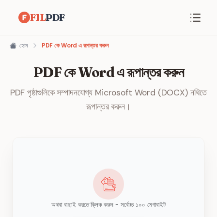
FIL
PDF
হোম
PDF কে Word এ রূপান্তর করুন
PDF কে Word এ রূপান্তর করুন
PDF পৃষ্ঠাগুলিকে সম্পাদনযোগ্য Microsoft Word (DOCX) নথিতে
রূপান্তর করুন।
অথবা বাছাই করতে ক্লিক করুন - সর্বোচ্চ ১০০ মেগাবাইট