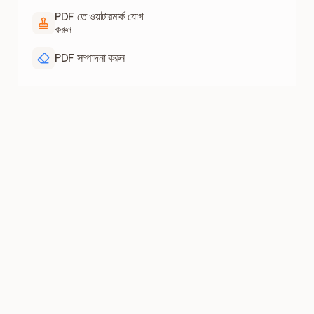
PDF তে ওয়াটারমার্ক যোগ
করুন
PDF সম্পাদনা করুন