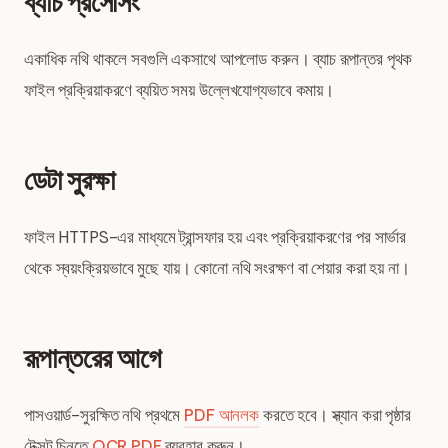
ব্যাচ প্রসেসিং
একাধিক নথি থাকলে সবগুলি একসাথে আপলোড করুন। ব্যাচ রূপান্তর পৃথক
ফাইল প্রক্রিয়াকরণে ব্যয়িত সময় উল্লেখযোগ্যভাবে কমায়।
ডেটা সুরক্ষা
ফাইল HTTPS-এর মাধ্যমে ট্রান্সফার হয় এবং প্রক্রিয়াকরণের পর সার্ভার
থেকে স্বয়ংক্রিয়ভাবে মুছে যায়। কোনো নথি সংরক্ষণ বা শেয়ার করা হয় না।
রূপান্তরের আগে
পাসওয়ার্ড-সুরক্ষিত নথি প্রথমে
PDF আনলক
করতে হবে। স্ক্যান করা পৃষ্ঠার
টেক্সট চিনতে
OCR PDF
ব্যবহার করুন।