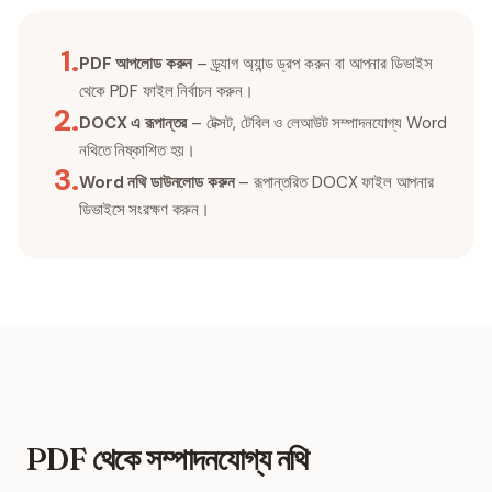
1
.
PDF আপলোড করুন
– ড্র্যাগ অ্যান্ড ড্রপ করুন বা আপনার ডিভাইস
থেকে PDF ফাইল নির্বাচন করুন।
2
.
DOCX এ রূপান্তর
– টেক্সট, টেবিল ও লেআউট সম্পাদনযোগ্য Word
নথিতে নিষ্কাশিত হয়।
3
.
Word নথি ডাউনলোড করুন
– রূপান্তরিত DOCX ফাইল আপনার
ডিভাইসে সংরক্ষণ করুন।
PDF থেকে সম্পাদনযোগ্য নথি