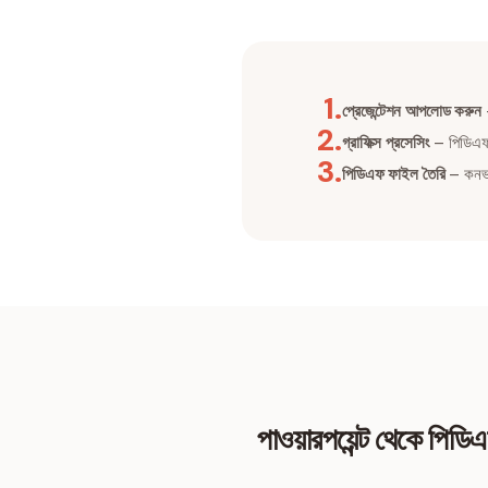
1
.
প্রেজেন্টেশন আপলোড করুন
–
2
.
গ্রাফিক্স প্রসেসিং
– পিডিএফ 
3
.
পিডিএফ ফাইল তৈরি
– কনভার
পাওয়ারপয়েন্ট থেকে পিড