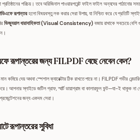
বা প্রতিষ্ঠানের পরিচয়। তবে অরিজিনাল পাওয়ারপয়েন্ট ফাইল ফাইল অন্যদের পাঠানো
 পিডিএফে রূপান্তর
হলো বিষয়বস্তু লক করার সেরা উপায়, যা নিশ্চিত করে যে প্রতিটি স্ল
ির
ভিজ্যুয়াল ধারাবাহিকতা (Visual Consistency)
বজায় রাখাকে সবচেয়ে বেশি গুর
েন।
ডিএফে রূপান্তরের জন্য FILPDF বেছে নেবেন কেন?
 মান কমিয়ে দেয় অথবা স্পেশাল ক্যারেক্টার ঠিক রাখতে পারে না। FILPDF গভীর রেন্ডার
 আপনার স্লাইডে জটিল গ্রাফ, স্মার্ট ডায়াগ্রাম বা কালারফুল ফন্ট—যা-ই থাকুক না ক
প্রেজেন্টেশনের জন্য একদম সেরা।
ে রূপান্তরের সুবিধা