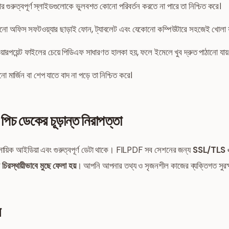
 গুরুত্বপূর্ণ স্লাইডগুলোকে ভুলবশত কোনো পরিবর্তন করতে না পারে তা নিশ্চিত করে।
ো অফিস সফটওয়্যার ছাড়াই ফোন, ট্যাবলেট এবং যেকোনো কম্পিউটারে সহজেই খোলা 
ওয়ারপয়েন্ট ফাইলের চেয়ে পিডিএফ সাধারণত হালকা হয়, ফলে ইমেলে খুব দ্রুত পাঠানো যায়
ো মার্জিন বা শেপ যাতে বাদ না পড়ে তা নিশ্চিত করে।
পিচ ডেকের চূড়ান্ত নিরাপত্তা
যবসায়িক আইডিয়া এবং গুরুত্বপূর্ণ ডেটা থাকে। FILPDF সব সেশনের জন্য
SSL/TLS এ
চিরস্থায়ীভাবে মুছে ফেলা হয়
। আপনি আপনার তথ্য ও সৃজনশীল কাজের ব্যক্তিগত সুরক্ষ
স