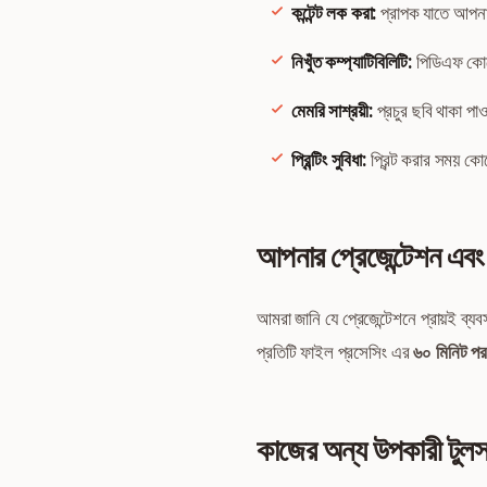
কন্টেন্ট লক করা:
প্রাপক যাতে আপনার
নিখুঁত কম্প্যাটিবিলিটি:
পিডিএফ কোন
মেমরি সাশ্রয়ী:
প্রচুর ছবি থাকা পা
প্রিন্টিং সুবিধা:
প্রিন্ট করার সময় কোন
আপনার প্রেজেন্টেশন এবং 
আমরা জানি যে প্রেজেন্টেশনে প্রায়ই ব্
প্রতিটি ফাইল প্রসেসিং এর
৬০ মিনিট পর 
কাজের অন্য উপকারী টুল