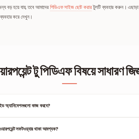
ন্য বড় হয়ে যায়, তবে আমাদের
পিডিএফ সাইজ ছোট করার
টুলটি ব্যবহার করুন। এছাড়
 ব্যবহার করে দেখুন।
়ারপয়েন্ট টু পিডিএফ বিষয়ে সাধারণ জিজ
লাইড অ্যানিমেশনগুলো কাজ করবে?
ম্যাট, তাই অ্যানিমেশন বা ট্রানজিশন এখানে কাজ করবে না। তবে প্রতিটি স্লাইডের ফাইনাল ইমেজ 
াওয়ারপয়েন্ট সফটওয়্যার থাকা আবশ্যক?