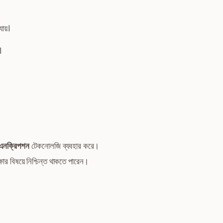
যায়।
।
নক্রিপশন
টেকনোলজি ব্যবহার করে।
ার বিষয়ে নিশ্চিন্ত থাকতে পারেন।