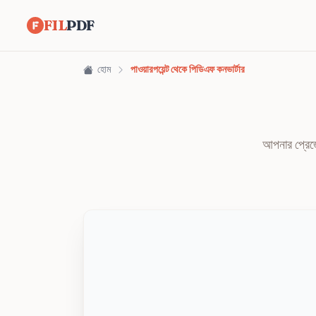
FIL
PDF
হোম
পাওয়ারপয়েন্ট থেকে পিডিএফ কনভার্টার
আপনার প্রেজে