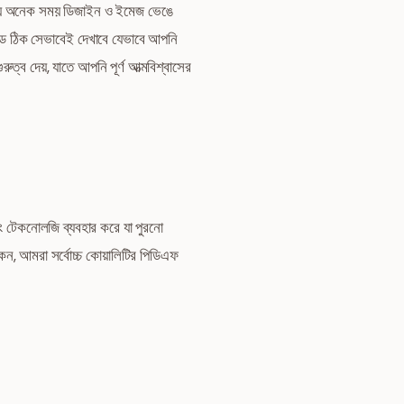
র সময় অনেক সময় ডিজাইন ও ইমেজ ভেঙে
াইড ঠিক সেভাবেই দেখাবে যেভাবে আপনি
ুত্ব দেয়, যাতে আপনি পূর্ণ আত্মবিশ্বাসের
িং টেকনোলজি ব্যবহার করে যা পুরনো
েন, আমরা সর্বোচ্চ কোয়ালিটির পিডিএফ