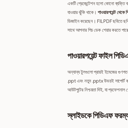
একটি প্রেজেন্টেশন হলো কোনো ব্যক্তি 
যাওয়ার ঝুঁকি থাকে।
পাওয়ারপয়েন্ট থেকে
ডিজাইন করেছেন। FILPDF ছবিতে ছব
সাথে আপনার পিচ ডেক শেয়ার করতে পার
পাওয়ারপয়েন্ট ফাইল পি
অন্যান্য টুলগুলো প্রায়ই ইমেজের গুণগত
.ppt এবং নতুন .pptx উভয়ই সাপোর্ট করে।
আউটপুটের নিশ্চয়তা দিই, যা প্রফেশনাল 
স্লাইডকে পিডিএফ ফরম্যাট