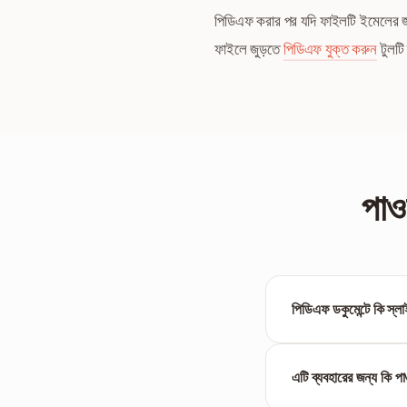
পিডিএফ করার পর যদি ফাইলটি ইমেলের জ
ফাইলে জুড়তে
পিডিএফ যুক্ত করুন
টুলটি
পাওয
পিডিএফ ডকুমেন্টে কি স্
পিডিএফ একটি স্ট্যাটিক ফর
এটি ব্যবহারের জন্য কি প