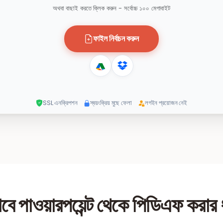
অথবা বাছাই করতে ক্লিক করুন - সর্বোচ্চ ১০০ মেগাবাইট
ফাইল নির্বাচন করুন
SSL এনক্রিপশন
স্বয়ংক্রিয় মুছে ফেলা
লগইন প্রয়োজন নেই
াবে পাওয়ারপয়েন্ট থেকে পিডিএফ করার