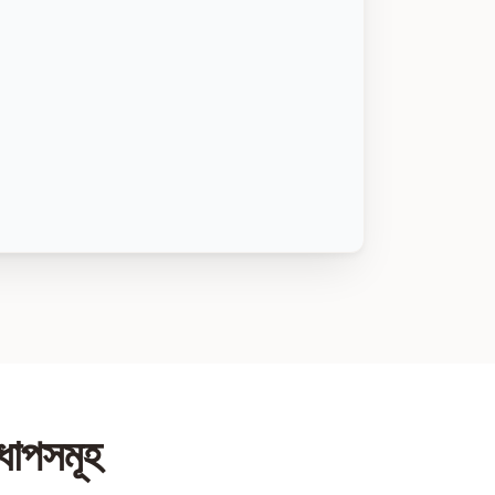
 ধাপসমূহ