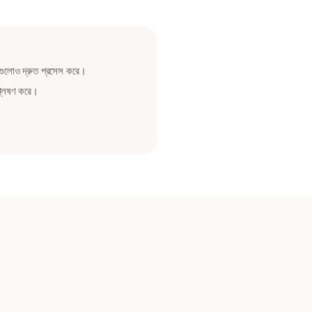
গুলোও দ্রুত প্রসেস করে।
্লেষণ করে।
।