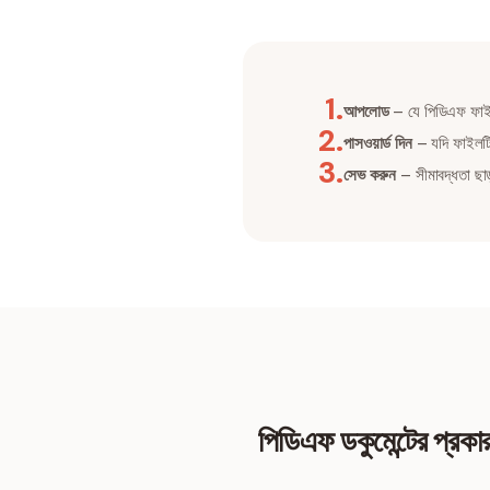
1
.
আপলোড
– যে পিডিএফ ফাই
2
.
পাসওয়ার্ড দিন
– যদি ফাইলটিত
3
.
সেভ করুন
– সীমাবদ্ধতা ছা
পিডিএফ ডকুমেন্টের প্রক