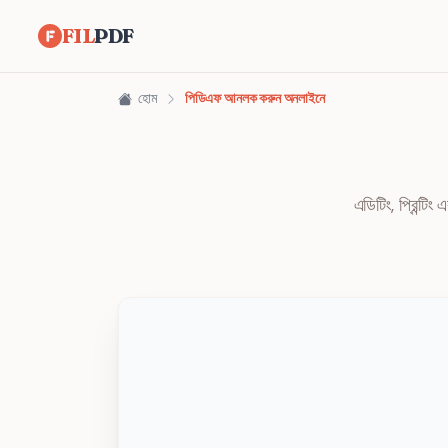
FIL
PDF
হোম
পিডিএফ আনলক করুন অনলাইনে
এডিটিং, প্রিন্টি