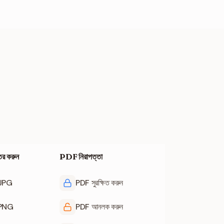
রে টেক্সট থাকুক বা স্ক্যান
তর করুন
PDF নিরাপত্তা
 JPG
PDF সুরক্ষিত করুন
 PNG
PDF আনলক করুন