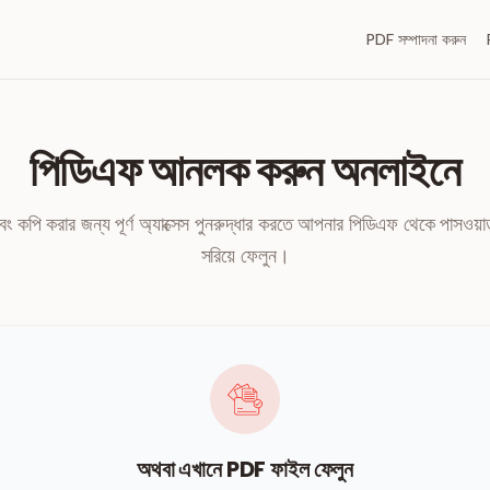
PDF সম্পাদনা করুন
পিডিএফ আনলক করুন অনলাইনে
ং এবং কপি করার জন্য পূর্ণ অ্যাক্সেস পুনরুদ্ধার করতে আপনার পিডিএফ থেকে পাসওয়ার
সরিয়ে ফেলুন।
অথবা এখানে PDF ফাইল ফেলুন