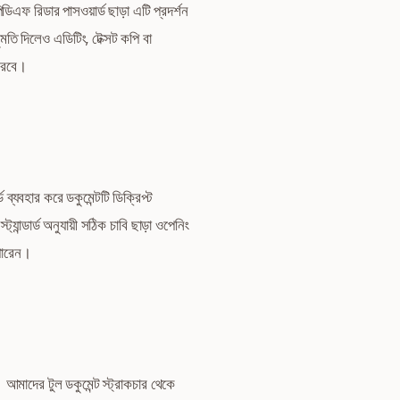
 রিডার পাসওয়ার্ড ছাড়া এটি প্রদর্শন
দিলেও এডিটিং, টেক্সট কপি বা
করবে।
্যবহার করে ডকুমেন্টটি ডিক্রিপ্ট
ান্ডার্ড অনুযায়ী সঠিক চাবি ছাড়া ওপেনিং
 পারেন।
 আমাদের টুল ডকুমেন্ট স্ট্রাকচার থেকে