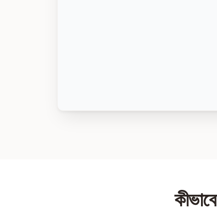
কীভাবে