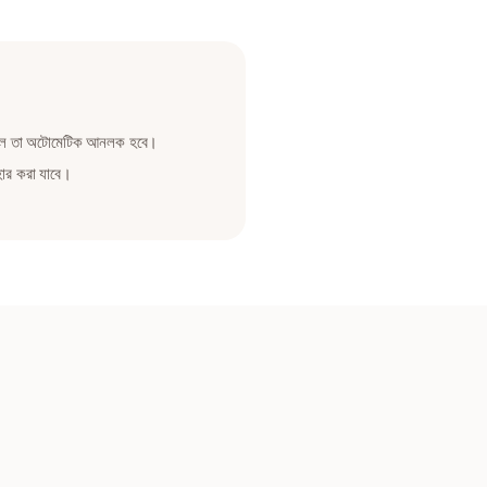
 থাকলে তা অটোমেটিক আনলক হবে।
হার করা যাবে।