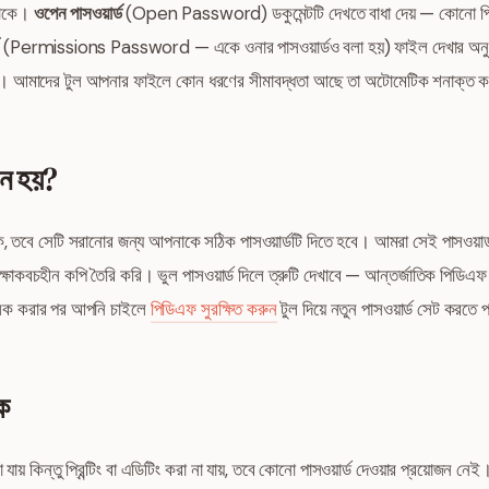
থাকে।
ওপেন পাসওয়ার্ড
(Open Password) ডকুমেন্টটি দেখতে বাধা দেয় — কোনো পিডিএফ
(Permissions Password — একে ওনার পাসওয়ার্ডও বলা হয়) ফাইল দেখার অনুমতি 
েয়। আমাদের টুল আপনার ফাইলে কোন ধরণের সীমাবদ্ধতা আছে তা অটোমেটিক শনাক্ত 
জন হয়?
, তবে সেটি সরানোর জন্য আপনাকে সঠিক পাসওয়ার্ডটি দিতে হবে। আমরা সেই পাসওয়ার্ড ব
কবচহীন কপি তৈরি করি। ভুল পাসওয়ার্ড দিলে ত্রুটি দেখাবে — আন্তর্জাতিক পিডিএফ স্ট্য
নলক করার পর আপনি চাইলে
পিডিএফ সুরক্ষিত করুন
টুল দিয়ে নতুন পাসওয়ার্ড সেট করতে
ক
য় কিন্তু প্রিন্টিং বা এডিটিং করা না যায়, তবে কোনো পাসওয়ার্ড দেওয়ার প্রয়োজন নেই।