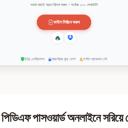
অথবা বাছাই করতে ক্লিক করুন - সর্বোচ্চ ১০০ মেগাবাইট
ফাইল নির্বাচন করুন
SSL এনক্রিপশন
স্বয়ংক্রিয় মুছে ফেলা
লগইন প্রয়োজন নেই
 পিডিএফ পাসওয়ার্ড অনলাইনে সরিয়ে