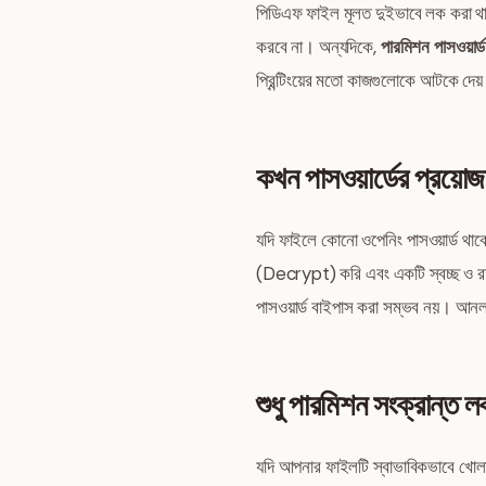
পিডিএফ ফাইল মূলত দুইভাবে লক করা 
করবে না। অন্যদিকে,
পারমিশন পাসওয়ার্ড
প্রিন্টিংয়ের মতো কাজগুলোকে আটকে দ
কখন পাসওয়ার্ডের প্রয়ো
যদি ফাইলে কোনো ওপেনিং পাসওয়ার্ড থাকে
(Decrypt) করি এবং একটি স্বচ্ছ ও রক্ষা
পাসওয়ার্ড বাইপাস করা সম্ভব নয়। আ
শুধু পারমিশন সংক্রান্ত ল
যদি আপনার ফাইলটি স্বাভাবিকভাবে খোলা যা