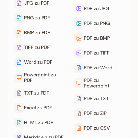
JPG zu PDF
PDF zu JPG
PNG zu PDF
PDF zu PNG
BMP zu PDF
PDF zu BMP
TIFF zu PDF
PDF zu TIFF
Word zu PDF
PDF zu Word
Powerpoint zu
PDF
PDF zu
Powerpoint
TXT zu PDF
PDF zu TXT
Excel zu PDF
PDF zu ZIP
HTML zu PDF
PDF zu CSV
Markdown zu PDF