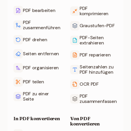
PDF
PDF bearbeiten
komprimieren
PDF
Graustufen-PDF
zusammenführen
PDF-Seiten
PDF drehen
extrahieren
Seiten entfernen
PDF reparieren
Seitenzahlen zu
PDF organisieren
PDF hinzufügen
PDF teilen
OCR PDF
PDF zu einer
PDF
Seite
zusammenfassen
In PDF konvertieren
Von PDF
konvertieren