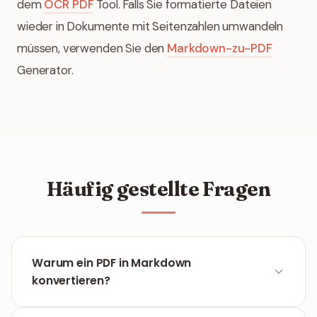
dem
OCR PDF
Tool. Falls Sie formatierte Dateien
wieder in Dokumente mit Seitenzahlen umwandeln
müssen, verwenden Sie den
Markdown-zu-PDF
Generator.
Häufig gestellte Fragen
Warum ein PDF in Markdown
konvertieren?
Markdown vereinfacht die Bearbeitung ohne