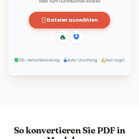
oder zum Durchsuchen klicken
Dateien auswählen
SSL-Verschlüsselung
Auto-Löschung
Kein Login
So konvertieren Sie PDF in