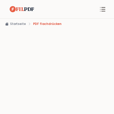
FIL
PDF
Startseite
PDF flachdrücken