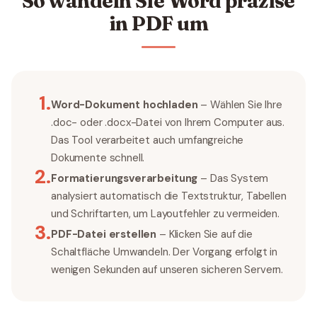
So wandeln Sie Word präzise
in PDF um
1
.
Word-Dokument hochladen
– Wählen Sie Ihre
.doc- oder .docx-Datei von Ihrem Computer aus.
Das Tool verarbeitet auch umfangreiche
Dokumente schnell.
2
.
Formatierungsverarbeitung
– Das System
analysiert automatisch die Textstruktur, Tabellen
und Schriftarten, um Layoutfehler zu vermeiden.
3
.
PDF-Datei erstellen
– Klicken Sie auf die
Schaltfläche Umwandeln. Der Vorgang erfolgt in
wenigen Sekunden auf unseren sicheren Servern.