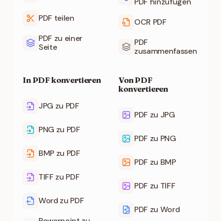
PDF hinzufügen
PDF teilen
OCR PDF
PDF zu einer
PDF
Seite
zusammenfassen
In PDF konvertieren
Von PDF
konvertieren
JPG zu PDF
PDF zu JPG
PNG zu PDF
PDF zu PNG
BMP zu PDF
PDF zu BMP
TIFF zu PDF
PDF zu TIFF
Word zu PDF
PDF zu Word
Powerpoint zu