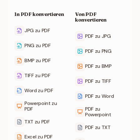
In PDF konvertieren
Von PDF
konvertieren
JPG zu PDF
PDF zu JPG
PNG zu PDF
PDF zu PNG
BMP zu PDF
PDF zu BMP
TIFF zu PDF
PDF zu TIFF
Word zu PDF
PDF zu Word
Powerpoint zu
PDF
PDF zu
Powerpoint
TXT zu PDF
PDF zu TXT
Excel zu PDF