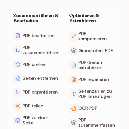
Zusammenführen &
Optimieren &
Bearbeiten
Extrahieren
PDF
PDF bearbeiten
komprimieren
PDF
Graustufen-PDF
zusammenführen
PDF-Seiten
PDF drehen
extrahieren
Seiten entfernen
PDF reparieren
Seitenzahlen zu
PDF organisieren
PDF hinzufügen
PDF teilen
OCR PDF
PDF zu einer
PDF
Seite
zusammenfassen