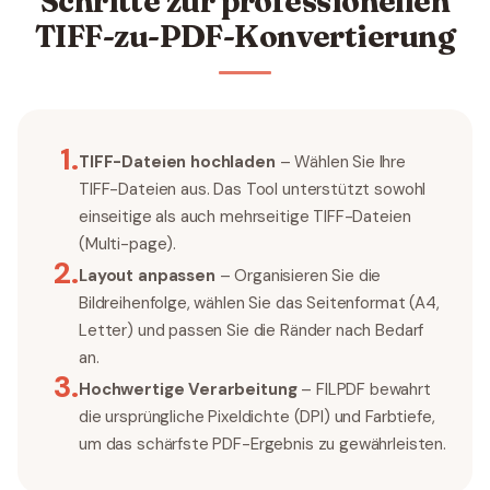
Schritte zur professionellen
TIFF-zu-PDF-Konvertierung
1
.
TIFF-Dateien hochladen
– Wählen Sie Ihre
TIFF-Dateien aus. Das Tool unterstützt sowohl
einseitige als auch mehrseitige TIFF-Dateien
(Multi-page).
2
.
Layout anpassen
– Organisieren Sie die
Bildreihenfolge, wählen Sie das Seitenformat (A4,
Letter) und passen Sie die Ränder nach Bedarf
an.
3
.
Hochwertige Verarbeitung
– FILPDF bewahrt
die ursprüngliche Pixeldichte (DPI) und Farbtiefe,
um das schärfste PDF-Ergebnis zu gewährleisten.