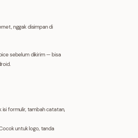
ernet, nggak disimpan di
oice sebelum dikirim — bisa
roid.
isi formulir, tambah catatan,
Cocok untuk logo, tanda