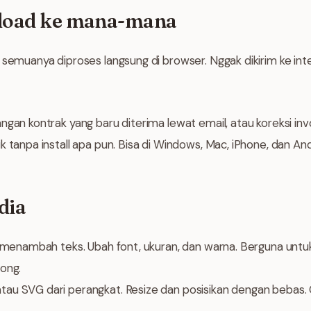
upload ke mana-mana
 semuanya diproses langsung di browser. Nggak dikirim ke int
ngan kontrak yang baru diterima lewat email, atau koreksi inv
k tanpa install apa pun. Bisa di Windows, Mac, iPhone, dan And
dia
 menambah teks. Ubah font, ukuran, dan warna. Berguna untuk 
ong.
tau SVG dari perangkat. Resize dan posisikan dengan bebas. 