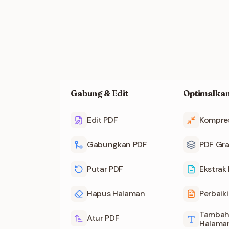
Gabung & Edit
Optimalkan
Edit PDF
Kompre
Gabungkan PDF
PDF Gra
Putar PDF
Ekstrak
Hapus Halaman
Perbaik
Tambah
Atur PDF
Halaman