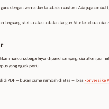
n garis dengan warna dan ketebalan custom. Ada juga simbol 
n langsung, sketsa, atau catatan tangan. Atur ketebalan dan 
r
kan muncul sebagai layer di panel samping, diurutkan per ha
hapus yang nggak perlu.
li di PDF — bukan cuma nambah di atas —, bisa
konversi ke