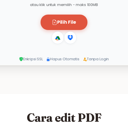
atau klik untuk memilih - maks 100MB
Pilih File
Enkripsi SSL
Hapus Otomatis
Tanpa Login
Cara edit PDF