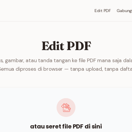
Edit PDF
Gabung
Edit PDF
, gambar, atau tanda tangan ke file PDF mana saja da
 Semua diproses di browser — tanpa upload, tanpa dafta
atau seret file PDF di sini