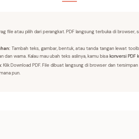
ag file atau pilih dari perangkat. PDF langsung terbuka di browser, s
uhan:
Tambah teks, gambar, bentuk, atau tanda tangan lewat toolbar.
ran dan warna. Kalau mau ubah teks aslinya, kamu bisa
konversi PDF 
:
Klik Download PDF. File dibuat langsung di browser dan tersimpa
 mana pun.