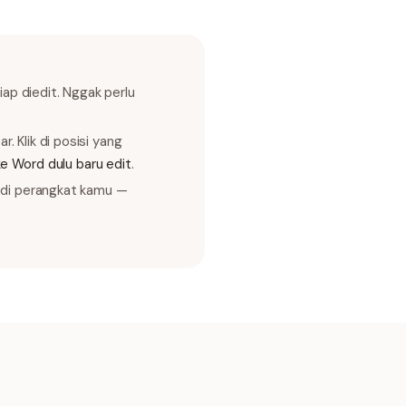
iap diedit. Nggak perlu
 Klik di posisi yang
ke Word dulu baru edit
.
n di perangkat kamu —