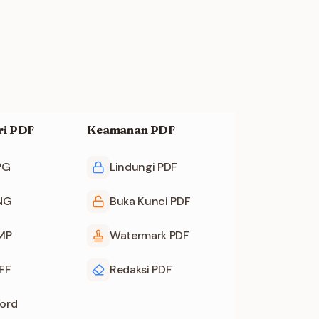
ri PDF
Keamanan PDF
PG
Lindungi PDF
PNG
Buka Kunci PDF
BMP
Watermark PDF
IFF
Redaksi PDF
ord