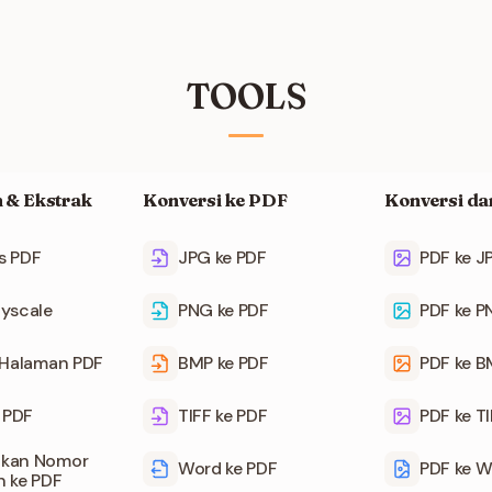
TOOLS
 & Ekstrak
Konversi ke PDF
Konversi da
s PDF
JPG ke PDF
PDF ke J
yscale
PNG ke PDF
PDF ke 
 Halaman PDF
BMP ke PDF
PDF ke 
i PDF
TIFF ke PDF
PDF ke T
kan Nomor
Word ke PDF
PDF ke W
 ke PDF