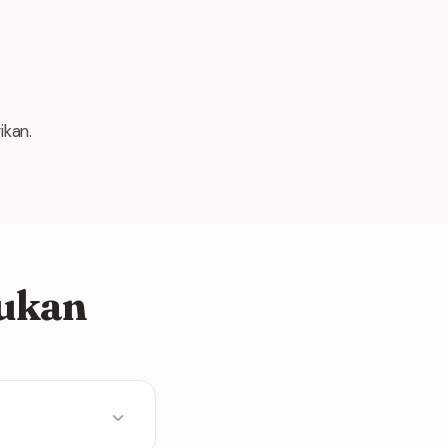
ikan.
jukan