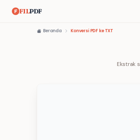
FIL
PDF
Beranda
Konversi PDF ke TXT
Ekstrak 