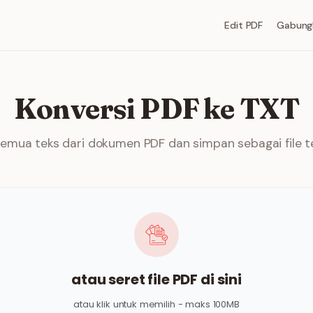
Edit PDF
Gabung
Konversi PDF ke TXT
semua teks dari dokumen PDF dan simpan sebagai file te
atau seret file PDF di sini
atau klik untuk memilih - maks 100MB