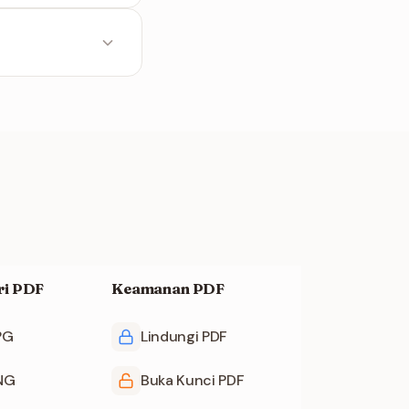
emerlukan waktu
.
ri PDF
Keamanan PDF
PG
Lindungi PDF
PNG
Buka Kunci PDF