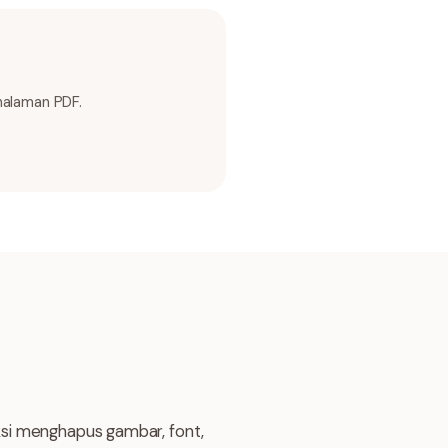
halaman PDF.
aksi menghapus gambar, font,