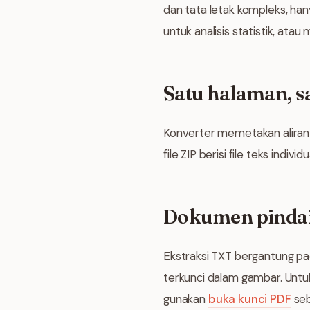
dan tata letak kompleks, ha
untuk analisis statistik, ata
Satu halaman, sa
Konverter memetakan aliran
file ZIP berisi file teks indiv
Dokumen pindaia
Ekstraksi TXT bergantung pa
terkunci dalam gambar. Unt
gunakan
buka kunci PDF
seb