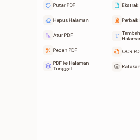
Putar PDF
Ekstrak
Hapus Halaman
Perbaik
Tambah
Atur PDF
Halaman
Pecah PDF
OCR PD
PDF ke Halaman
Rataka
Tunggal