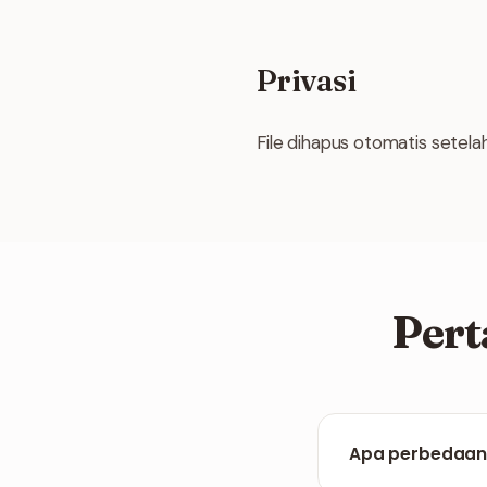
Privasi
File dihapus otomatis setela
Pert
Apa perbedaan