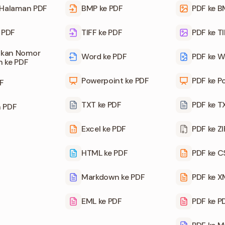
 Halaman PDF
BMP ke PDF
PDF ke 
i PDF
TIFF ke PDF
PDF ke T
kan Nomor
Word ke PDF
PDF ke W
 ke PDF
Powerpoint ke PDF
PDF ke P
F
TXT ke PDF
PDF ke T
n PDF
Excel ke PDF
PDF ke ZI
HTML ke PDF
PDF ke 
Markdown ke PDF
PDF ke X
EML ke PDF
PDF ke P