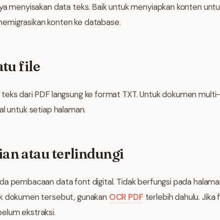
nya menyisakan data teks. Baik untuk menyiapkan konten untu
u memigrasikan konten ke database.
tu file
 teks dari PDF langsung ke format TXT. Untuk dokumen mult
idual untuk setiap halaman.
n atau terlindungi
da pembacaan data font digital. Tidak berfungsi pada halama
uk dokumen tersebut, gunakan
OCR PDF
terlebih dahulu. Jika f
elum ekstraksi.