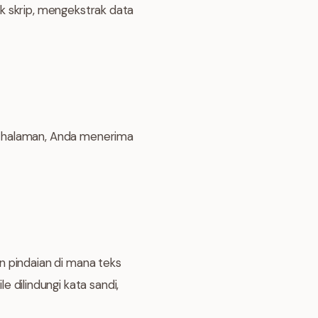
k skrip, mengekstrak data
i-halaman, Anda menerima
n pindaian di mana teks
ile dilindungi kata sandi,