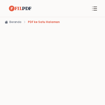
FIL
PDF
Beranda
PDF ke Satu Halaman