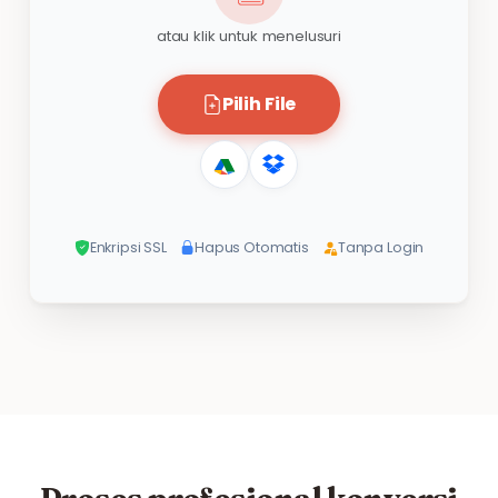
atau klik untuk menelusuri
Pilih File
Enkripsi SSL
Hapus Otomatis
Tanpa Login