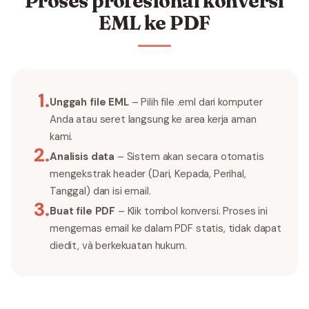
Proses profesional konversi
EML ke PDF
1
.
Unggah file EML
– Pilih file .eml dari komputer
Anda atau seret langsung ke area kerja aman
kami.
2
.
Analisis data
– Sistem akan secara otomatis
mengekstrak header (Dari, Kepada, Perihal,
Tanggal) dan isi email.
3
.
Buat file PDF
– Klik tombol konversi. Proses ini
mengemas email ke dalam PDF statis, tidak dapat
diedit, và berkekuatan hukum.