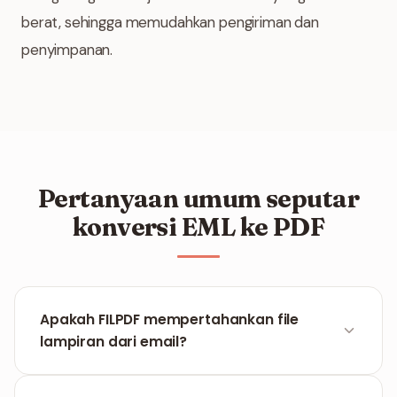
berat, sehingga memudahkan pengiriman dan
penyimpanan.
Pertanyaan umum seputar
konversi EML ke PDF
Apakah FILPDF mempertahankan file
lampiran dari email?
Saat ini, alat fokus pada konversi teks dan format