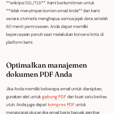
**enkripsi SSL/TLS**. Kami berkomitmen untuk
**tidak menyimpan konten email Anda** dan kami
secara otomatis menghapus semua jejak data setelah
60 menit pemrosesan. Anda dapat memiliki
kepercayaan penuh saat melakukan konversi kritis di
platform kami.
Optimalkan manajemen
dokumen PDF Anda
Jika Anda memiliki beberapa email untuk diarsipkan,
gunakan alat untuk
gabung PDF
dan buat satu berkas
utuh. Anda juga dapat
kompres PDF
untuk
mengurangi ukuran jika email berisi banyak gambar